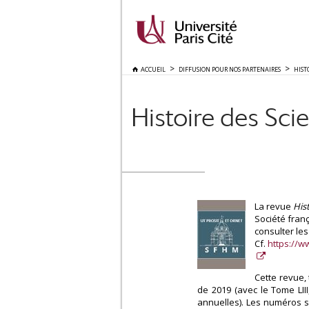
ACCUEIL
DIFFUSION POUR NOS PARTENAIRES
HIST
Histoire des Sci
La revue
His
Société fran
consulter le
Cf.
https://w
Cette revue, 
de 2019 (avec le Tome LII
annuelles). Les numéros s