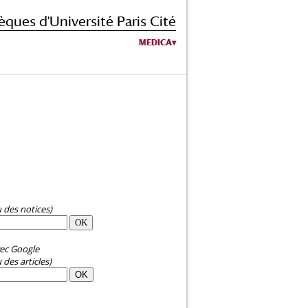
èques d'Université Paris Cité
MEDICA
u des notices)
ec Google
 des articles)