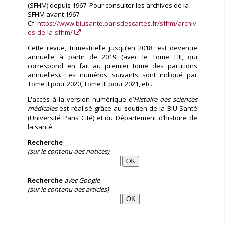
(SFHM) depuis 1967. Pour consulter les archives de la
SFHM avant 1967 :
Cf.
https://www.biusante.parisdescartes.fr/sfhm/archiv
es-de-la-sfhm/
Cette revue, trimestrielle jusqu’en 2018, est devenue
annuelle à partir de 2019 (avec le Tome LIII, qui
correspond en fait au premier tome des parutions
annuelles). Les numéros suivants sont indiqué par
Tome II pour 2020, Tome III pour 2021, etc.
L'accès à la version numérique d’
Histoire des sciences
médicales
est réalisé grâce au soutien de la BIU Santé
(Université Paris Cité) et du Département d’histoire de
la santé.
Recherche
(sur le contenu des notices)
Recherche
avec Google
(sur le contenu des articles)