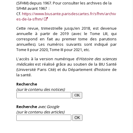
(SFHM) depuis 1967. Pour consulter les archives de la
SFHM avant 1967 :
Cf.
https://www.biusante.parisdescartes.fr/sfhm/archiv
es-de-la-sfhm/
Cette revue, trimestrielle jusqu’en 2018, est devenue
annuelle à partir de 2019 (avec le Tome LIII, qui
correspond en fait au premier tome des parutions
annuelles). Les numéros suivants sont indiqué par
Tome II pour 2020, Tome III pour 2021, etc.
L'accès à la version numérique d’
Histoire des sciences
médicales
est réalisé grâce au soutien de la BIU Santé
(Université Paris Cité) et du Département d’histoire de
la santé.
Recherche
(sur le contenu des notices)
Recherche
avec Google
(sur le contenu des articles)