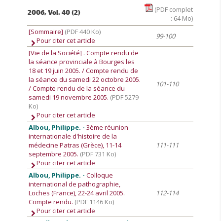
(PDF complet
2006, Vol. 40 (2)
: 64 Mo)
[Sommaire]
(PDF 440 Ko)
99-100
Pour citer cet article
[Vie de la Société]
. Compte rendu de
la séance provinciale à Bourges les
18 et 19 juin 2005. / Compte rendu de
la séance du samedi 22 octobre 2005.
101-110
/ Compte rendu de la séance du
samedi 19 novembre 2005.
(PDF 5279
Ko)
Pour citer cet article
Albou, Philippe. -
3ème réunion
internationale d'histoire de la
médecine Patras (Grèce), 11-14
111-111
septembre 2005.
(PDF 731 Ko)
Pour citer cet article
Albou, Philippe. -
Colloque
international de pathographie,
Loches (France), 22-24 avril 2005.
112-114
Compte rendu.
(PDF 1146 Ko)
Pour citer cet article