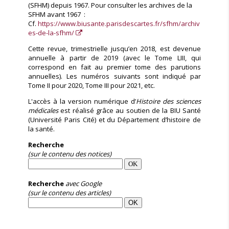
(SFHM) depuis 1967. Pour consulter les archives de la
SFHM avant 1967 :
Cf.
https://www.biusante.parisdescartes.fr/sfhm/archiv
es-de-la-sfhm/
Cette revue, trimestrielle jusqu’en 2018, est devenue
annuelle à partir de 2019 (avec le Tome LIII, qui
correspond en fait au premier tome des parutions
annuelles). Les numéros suivants sont indiqué par
Tome II pour 2020, Tome III pour 2021, etc.
L'accès à la version numérique d’
Histoire des sciences
médicales
est réalisé grâce au soutien de la BIU Santé
(Université Paris Cité) et du Département d’histoire de
la santé.
Recherche
(sur le contenu des notices)
Recherche
avec Google
(sur le contenu des articles)