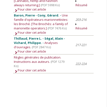
[Cannabis, hemp and hashish:
always returning.]
(PDF 5998 Ko)
Résumé
Pour citer cet article
Baron, Pierre - Cony, Gérard. -
Une
famille d'opérateurs-marionnettistes:
203-216
les Brioché. [The Briochés: a family of
marionette operators.]
(PDF 7476 Ko)
Résumé
Pour citer cet article
Thillaud, Pierre L. - Ségal, Alain -
Vichard, Philippe. -
Analyses
217-221
d'ouvrages.
(PDF 2847 Ko)
Pour citer cet article
Règles générales de publication.
Instructions aux auteurs.
(PDF 1279
222-224
Ko)
Pour citer cet article