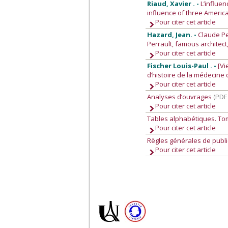
Riaud, Xavier . -
L’influe
influence of three America
Pour citer cet article
Hazard, Jean. -
Claude Pe
Perrault, famous architec
Pour citer cet article
Fischer Louis-Paul . -
[Vi
d’histoire de la médecine
Pour citer cet article
Analyses d’ouvrages
(PDF
Pour citer cet article
Tables alphabétiques. Tom
Pour citer cet article
Règles générales de publi
Pour citer cet article