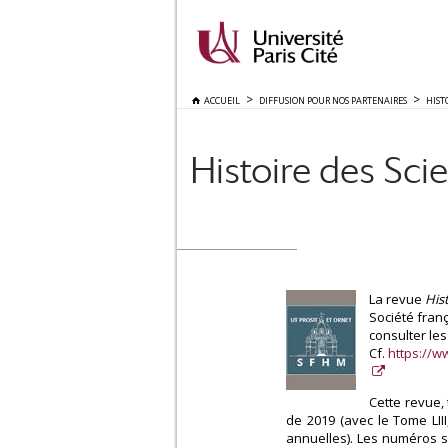
ACCUEIL
DIFFUSION POUR NOS PARTENAIRES
HIST
Histoire des Sci
La revue
His
Société fran
consulter le
Cf.
https://w
Cette revue, 
de 2019 (avec le Tome LII
annuelles). Les numéros s