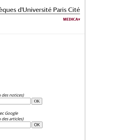
èques d'Université Paris Cité
MEDICA
u des notices)
ec Google
 des articles)