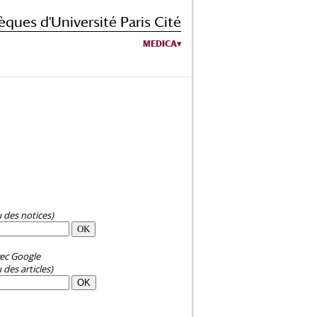
èques d'Université Paris Cité
MEDICA
u des notices)
ec Google
 des articles)