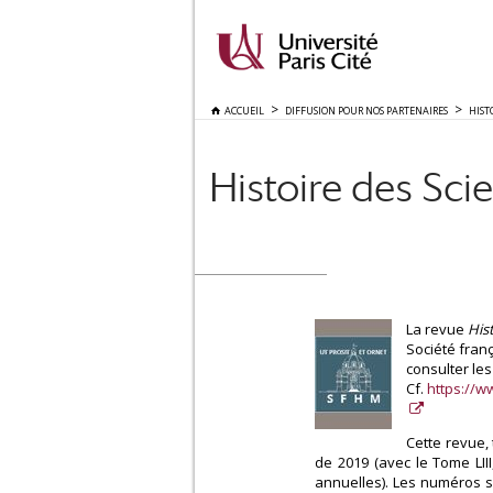
ACCUEIL
DIFFUSION POUR NOS PARTENAIRES
HIST
Histoire des Sci
La revue
His
Société fran
consulter le
Cf.
https://w
Cette revue, 
de 2019 (avec le Tome LII
annuelles). Les numéros s