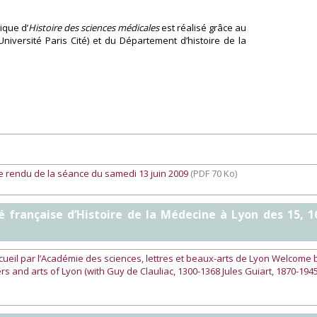
ique d’
Histoire des sciences médicales
est réalisé grâce au
Université Paris Cité) et du Département d’histoire de la
e rendu de la séance du samedi 13 juin 2009
(PDF 70 Ko)
té française d’Histoire de la Médecine à Lyon des 15, 1
cueil par l’Académie des sciences, lettres et beaux-arts de Lyon Welcome 
rs and arts of Lyon (with Guy de Clauliac, 1300-1368 Jules Guiart, 1870-1945