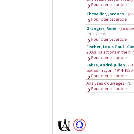
Pour citer cet article
Chevallier, Jacques. -
Jos
Pour citer cet article
Grangier, René. -
Jacques
(PDF 71 Ko)
Pour citer cet article
Fischer, Louis-Paul - Ca
2002).His actions in the hi
Pour citer cet article
Fabre, André-Julien . -
J
author in Lyon (1914-1959)
Pour citer cet article
Analyses d’ouvrages
(PDF
Pour citer cet article