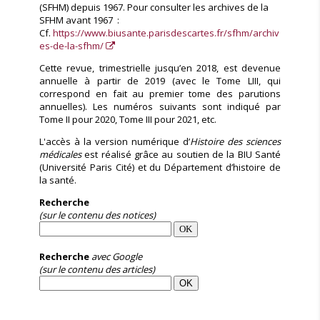
(SFHM) depuis 1967. Pour consulter les archives de la
SFHM avant 1967 :
Cf.
https://www.biusante.parisdescartes.fr/sfhm/archiv
es-de-la-sfhm/
Cette revue, trimestrielle jusqu’en 2018, est devenue
annuelle à partir de 2019 (avec le Tome LIII, qui
correspond en fait au premier tome des parutions
annuelles). Les numéros suivants sont indiqué par
Tome II pour 2020, Tome III pour 2021, etc.
L'accès à la version numérique d’
Histoire des sciences
médicales
est réalisé grâce au soutien de la BIU Santé
(Université Paris Cité) et du Département d’histoire de
la santé.
Recherche
(sur le contenu des notices)
Recherche
avec Google
(sur le contenu des articles)