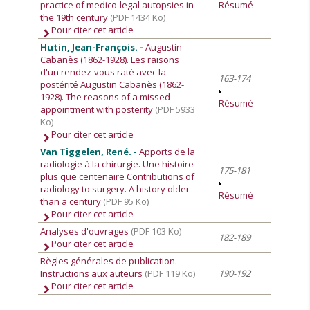
practice of medico-legal autopsies in
Résumé
the 19th century
(PDF 1434 Ko)
Pour citer cet article
Hutin, Jean-François. -
Augustin
Cabanès (1862-1928). Les raisons
d'un rendez-vous raté avec la
163-174
postérité Augustin Cabanès (1862-
1928). The reasons of a missed
Résumé
appointment with posterity
(PDF 5933
Ko)
Pour citer cet article
Van Tiggelen, René. -
Apports de la
radiologie à la chirurgie. Une histoire
175-181
plus que centenaire Contributions of
radiology to surgery. A history older
Résumé
than a century
(PDF 95 Ko)
Pour citer cet article
Analyses d'ouvrages
(PDF 103 Ko)
182-189
Pour citer cet article
Règles générales de publication.
Instructions aux auteurs
(PDF 119 Ko)
190-192
Pour citer cet article