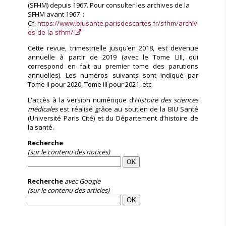
(SFHM) depuis 1967. Pour consulter les archives de la
SFHM avant 1967 :
Cf.
https://www.biusante.parisdescartes.fr/sfhm/archiv
es-de-la-sfhm/
Cette revue, trimestrielle jusqu’en 2018, est devenue
annuelle à partir de 2019 (avec le Tome LIII, qui
correspond en fait au premier tome des parutions
annuelles). Les numéros suivants sont indiqué par
Tome II pour 2020, Tome III pour 2021, etc.
L'accès à la version numérique d’
Histoire des sciences
médicales
est réalisé grâce au soutien de la BIU Santé
(Université Paris Cité) et du Département d’histoire de
la santé.
Recherche
(sur le contenu des notices)
Recherche
avec Google
(sur le contenu des articles)