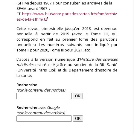
(SFHM) depuis 1967. Pour consulter les archives de la
SFHM avant 1967 :
Cf.
https://www.biusante.parisdescartes.fr/sfhm/archiv
es-de-la-sfhm/
Cette revue, trimestrielle jusqu’en 2018, est devenue
annuelle à partir de 2019 (avec le Tome LIII, qui
correspond en fait au premier tome des parutions
annuelles). Les numéros suivants sont indiqué par
Tome II pour 2020, Tome III pour 2021, etc.
L'accès à la version numérique d’
Histoire des sciences
médicales
est réalisé grâce au soutien de la BIU Santé
(Université Paris Cité) et du Département d’histoire de
la santé.
Recherche
(sur le contenu des notices)
Recherche
avec Google
(sur le contenu des articles)