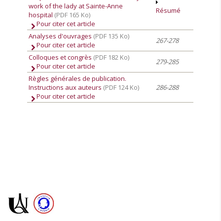
work of the lady at Sainte-Anne
Résumé
hospital
(PDF 165 Ko)
Pour citer cet article
Analyses d'ouvrages
(PDF 135 Ko)
267-278
Pour citer cet article
Colloques et congrès
(PDF 182 Ko)
279-285
Pour citer cet article
Règles générales de publication.
Instructions aux auteurs
(PDF 124 Ko)
286-288
Pour citer cet article