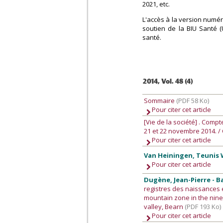
2021, etc.
L'accès à la version numér
soutien de la BIU Santé (
santé.
2014, Vol. 48 (4)
Sommaire
(PDF 58 Ko)
Pour citer cet article
[Vie de la société]
. Compt
21 et 22 novembre 2014. 
Pour citer cet article
Van Heiningen, Teunis 
Pour citer cet article
Dugène, Jean-Pierre - B
registres des naissances e
mountain zone in the ninet
valley, Bearn
(PDF 193 Ko)
Pour citer cet article