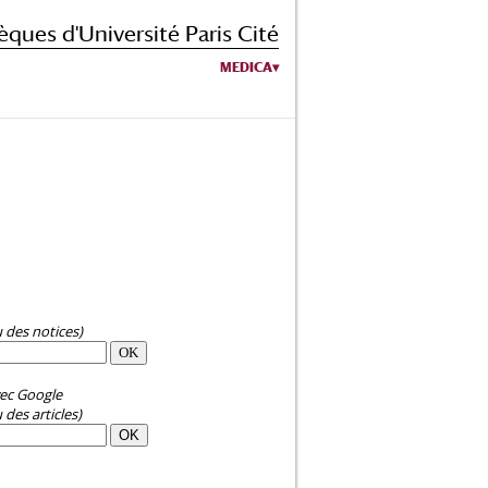
èques d'Université Paris Cité
MEDICA
u des notices)
ec Google
 des articles)