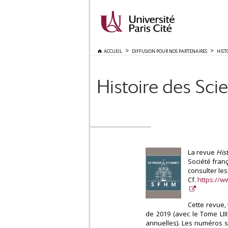
ACCUEIL
DIFFUSION POUR NOS PARTENAIRES
HIST
Histoire des Sci
La revue
His
Société fran
consulter le
Cf.
https://w
Cette revue, 
de 2019 (avec le Tome LII
annuelles). Les numéros s