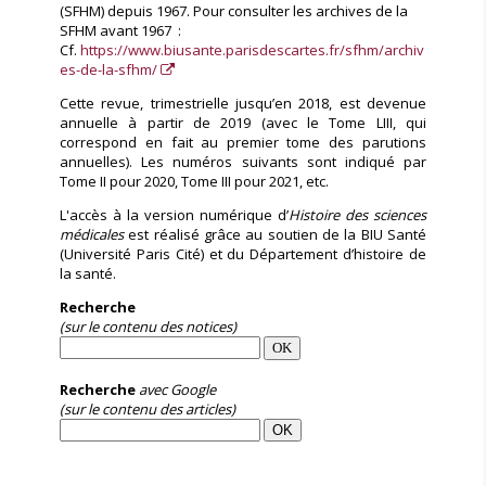
(SFHM) depuis 1967. Pour consulter les archives de la
SFHM avant 1967 :
Cf.
https://www.biusante.parisdescartes.fr/sfhm/archiv
es-de-la-sfhm/
Cette revue, trimestrielle jusqu’en 2018, est devenue
annuelle à partir de 2019 (avec le Tome LIII, qui
correspond en fait au premier tome des parutions
annuelles). Les numéros suivants sont indiqué par
Tome II pour 2020, Tome III pour 2021, etc.
L'accès à la version numérique d’
Histoire des sciences
médicales
est réalisé grâce au soutien de la BIU Santé
(Université Paris Cité) et du Département d’histoire de
la santé.
Recherche
(sur le contenu des notices)
Recherche
avec Google
(sur le contenu des articles)