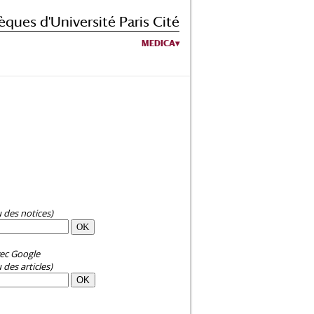
èques d'Université Paris Cité
MEDICA
u des notices)
ec Google
 des articles)