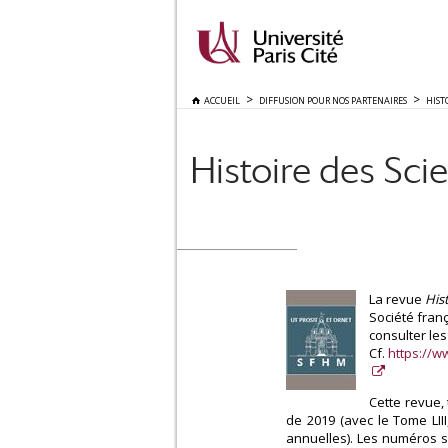
ACCUEIL
DIFFUSION POUR NOS PARTENAIRES
HIST
Histoire des Sci
La revue
His
Société fran
consulter le
Cf.
https://w
Cette revue, 
de 2019 (avec le Tome LII
annuelles). Les numéros s