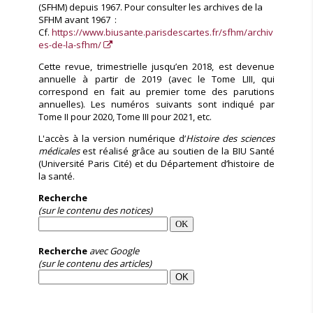
(SFHM) depuis 1967. Pour consulter les archives de la
SFHM avant 1967 :
Cf.
https://www.biusante.parisdescartes.fr/sfhm/archiv
es-de-la-sfhm/
Cette revue, trimestrielle jusqu’en 2018, est devenue
annuelle à partir de 2019 (avec le Tome LIII, qui
correspond en fait au premier tome des parutions
annuelles). Les numéros suivants sont indiqué par
Tome II pour 2020, Tome III pour 2021, etc.
L'accès à la version numérique d’
Histoire des sciences
médicales
est réalisé grâce au soutien de la BIU Santé
(Université Paris Cité) et du Département d’histoire de
la santé.
Recherche
(sur le contenu des notices)
Recherche
avec Google
(sur le contenu des articles)