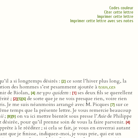
Codes couleur
Citer cette lettre
Imprimer cette lettre
Imprimer cette lettre avec ses notes
u’il a si longtemps désirés :
ce sont l’hiver plus long, la
[2]
solution des hommes s’est pesamment ajoutée à
tous ces
nir de Riolan,
ne
γρυ
quidem
:
ses deux fils se querellent
[4]
[1]
érité ;
de sorte que je ne vois presque rien, voire rien
[2]
[5]
[6]
 Paris. Je me suis néanmoins arrangé avec M. Picques
sur ce
[7]
même temps que la présente lettre. Je vous remercie beaucoup
ii
;
on va ici mettre bientôt sous presse l’
Asie
de Philippe
[8]
[9]
z désirée, pour qu’il prenne soin de vous la faire parvenir.
[4]
pprête à le rééditer ; si cela se fait, je vous en enverrai autant
nt que je finisse, indiquez-moi, je vous prie, qui est un