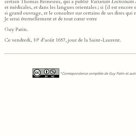
certain Thomas Reinesius, qui a publié
Variarum Lectionum li
et médicales, et dans les langues orientales ; si {il est encore
si grand ouvrage, et le consulter sur certains de ses dires qui
Je serai éternellement et de tout cœur votre
Guy Patin.
e
Ce vendredi, 10
d’août 1657, jour de la Saint-Laurent.
"
Correspondance complète de Guy Patin et autre