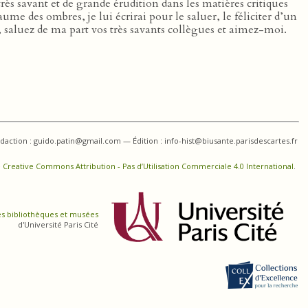
 savant et de grande érudition dans les matières critiques
me des ombres, je lui écrirai pour le saluer, le féliciter d’un
 saluez de ma part vos très savants collègues et aimez-moi.
daction : guido.patin@gmail.com — Édition : info-hist@biusante.parisdescartes.fr
 Creative Commons Attribution - Pas d’Utilisation Commerciale 4.0 International
.
es bibliothèques et musées
d'Université Paris Cité