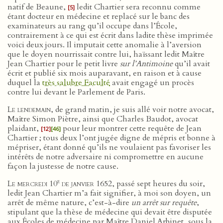
natif de Beaune,
ledit Chartier sera reconnu comme
[5]
étant docteur en médecine et replacé sur le banc des
examinateurs au rang qu’il occupe dans l’École,
contrairement à ce qui est écrit dans ladite thèse imprimée
voici deux jours. Il imputait cette anomalie à l’aversion
que le doyen nourrissait contre lui, haïssant ledit Maître
Jean Chartier pour le petit livre
sur l’Antimoine
qu’il avait
écrit et publié six mois auparavant, en raison et à cause
duquel la
très salubre Faculté
avait engagé un procès
contre lui devant le Parlement de Paris.
Le lendemain
, de grand matin, je suis allé voir notre avocat,
Maître Simon Piètre, ainsi que Charles Baudot, avocat
plaidant,
pour leur montrer cette requête de Jean
[12]
[46]
Chartier ; tous deux l’ont jugée digne de mépris et bonne à
mépriser, étant donné qu’ils ne voulaient pas favoriser les
intérêts de notre adversaire ni compromettre en aucune
façon la justesse de notre cause.
e
Le mercredi 10
de janvier 1652
, passé sept heures du soir,
ledit Jean Chartier m’a fait signifier, à moi son doyen, un
arrêt de même nature, c’est-à-dire
un arrêt sur requête
,
stipulant que la thèse de médecine qui devait être disputée
aux Écoles de médecine par Maître Daniel Arbinet, sous la