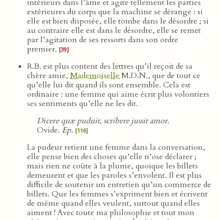
intérieurs dans l’âme et agite tellement les parties
extérieures du corps que la machine se dérange : si
elle est bien disposée, elle tombe dans le désordre ; si
au contraire elle est dans le désordre, elle se remet
par l’agitation de ses ressorts dans son ordre
premier.
[39]
R.B. est plus content des lettres qu’il reçoit de sa
chère amie,
Mademoiselle
M.D.N., que de tout ce
qu’elle lui dit quand ils sont ensemble. Cela est
ordinaire : une femme qui aime écrit plus volontiers
ses sentiments qu’elle ne les dit.
Dicere quæ puduit, scribere jussit amor
.
Ovide.
Ep
.
[116]
La pudeur retient une femme dans la conversation,
elle pense bien des choses qu’elle n’ose déclarer ;
mais rien ne coûte à la plume, quoique les billets
demeurent et que les paroles s’envolent. Il est plus
difficile de soutenir un entretien qu’un commerce de
billets. Que les femmes s’expriment bien et écrivent
de même quand elles veulent, surtout quand elles
aiment ! Avec toute ma philosophie et tout mon