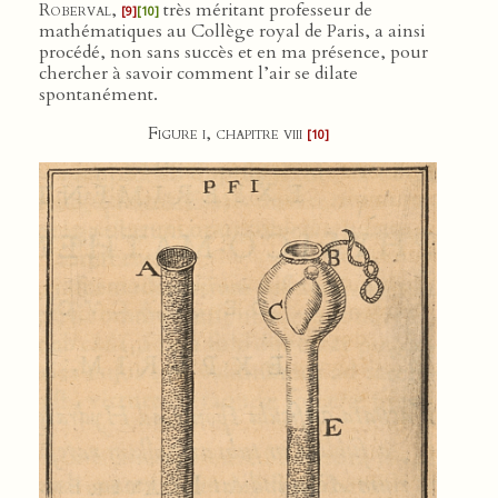
Roberval
,
très méritant professeur de
[9]
[10]
mathématiques au Collège royal de Paris, a ainsi
procédé, non sans succès et en ma présence, pour
chercher à savoir comment l’air se dilate
spontanément.
Figure i, chapitre viii
[10]