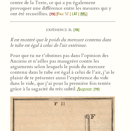
centre de la Terre, ce qui a pu également
provoquer une différence entre les mesures qui y
ont été recueillies.
[
Page 57
|
LAT
|
IMG
]
[19]
expérience iii.
[18]
Il est montré que le poids du mercure contenu dans
le tube est égal à celui de l’air extérieur
.
Pour que tu ne t’obstines pas dans l’opinion des
Anciens et n’ailles pas maugréer contre les
arguments selon lesquels le poids du mercure
contenu dans le tube est égal à celui de l’air, j’ai le
plaisir de te présenter aussi l’expérience du vide
dans le vide, que j’ai pour la première fois tentée
grâce à la sagacité du très subtil
Auzout
.
[19]