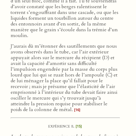
d’un seul bloc, comme il a fait. Tu te souviendras
d’avoir constaté que les berges ralentissent le
torrent s’engouffrant dans une cascade, ou que les
liquides forment un tourbillon autour du centre
des entonnoirs avant d’en sortir, de la même
manière que le grain s’écoule dans la trémie d’un
moulin.
J’aurais dû m’étonner des sautillements que nous
avons observés dans le tube, car l’air extérieur
appuyait alors sur le mercure du récipient (D) et
avait la capacité d’amortir sans difficulté
l’impulsion engendrée par la masse du corps plus
lourd que lui qui se ruait hors de l’ampoule (C) et
de lui ménager la place qu’il fallait pour le
recevoir ; mais je présume que l’élasticité de l’air
emprisonné à l’intérieur du tube devait faire ainsi
osciller le mercure qui s’y trouvait jusqu’à
atteindre la pression requise pour stabiliser le
poids de la colonne de métal.
[16]
expérience ii.
[15]