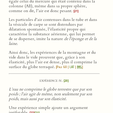
égale celui du mercure qui était contenu dans la
colonne (AE), même dans sa propre sphère,
comme on dit, l’air est donc pesant.
[21]
Les particules d’air contenues dans le tube et dans
la vésicule de carpe se sont distendues par
dilatation spontanée, l’élasticité propre qui
caractérise la substance aérienne, qui lui permet
de se disperser, imite la nature
de l’éponge et de la
laine
.
Ainsi donc, les expériences de la montagne et du
vide dans le vide prouvent que, grâce à son
élasticité, plus l’air est dense, plus il comprime la
surface du globe terraqué.
[
Page 60
|
LAT
|
IMG
]
expérience iv.
[20]
L’eau ne comprime le globe terrestre que par son
poids ; l’air agit de même, non seulement par son
poids, mais aussi par son élasticité
.
Une expérience simple ajoute un argument
irréfutable.
[22]
[21]