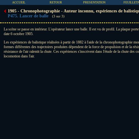
ACCUEIL
RETOUR
PRESENTATION
FEUILLET
1905 - Chronophotographie - Auteur inconnu, expériences de balistiq
P475. Lancer de balle
(3 sur 3)
La scène se passe en intérieur. L'opérateur lance une balle. Il est vu de profil. La plaque porte
date 6 octobre 1905.
Les expériences de balistique réalisées à partir de 1882 à l'aide de la chronophotographie mon
formes différentes des trajectoires produites dépendent de la force de propulsion et de la résis
résistance de l'air ralentit la chute. Ces expériences s'inscrivent dans l'étude de la chute des co
locomotion dans l'air.