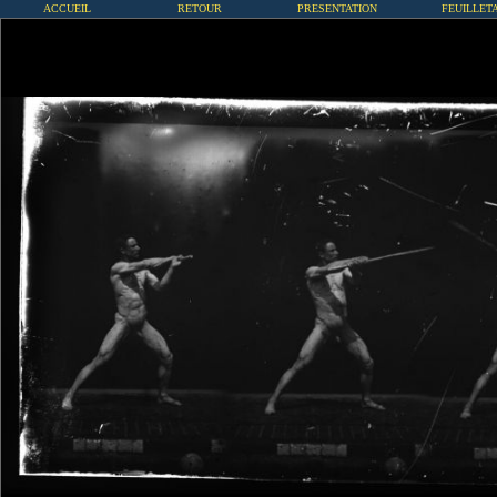
ACCUEIL
RETOUR
PRESENTATION
FEUILLET