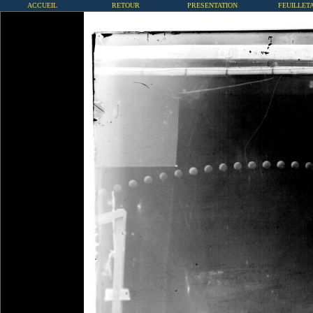
ACCUEIL
RETOUR
PRESENTATION
FEUILLET