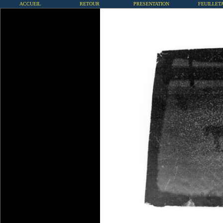
ACCUEIL
RETOUR
PRESENTATION
FEUILLET