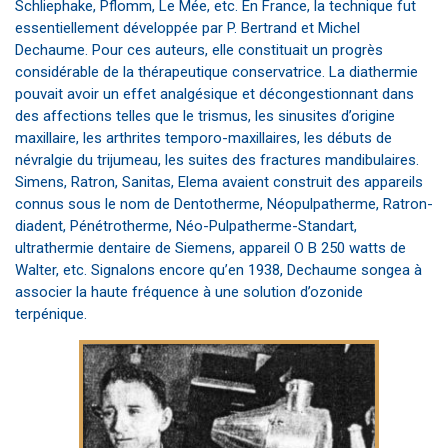
Schliephake, Pflomm, Le Mée, etc. En France, la technique fut
essentiellement développée par P. Bertrand et Michel
Dechaume. Pour ces auteurs, elle constituait un progrès
considérable de la thérapeutique conservatrice. La diathermie
pouvait avoir un effet analgésique et décongestionnant dans
des affections telles que le trismus, les sinusites d’origine
maxillaire, les arthrites temporo-maxillaires, les débuts de
névralgie du trijumeau, les suites des fractures mandibulaires.
Simens, Ratron, Sanitas, Elema avaient construit des appareils
connus sous le nom de Dentotherme, Néopulpatherme, Ratron-
diadent, Pénétrotherme, Néo-Pulpatherme-Standart,
ultrathermie dentaire de Siemens, appareil O B 250 watts de
Walter, etc. Signalons encore qu’en 1938, Dechaume songea à
associer la haute fréquence à une solution d’ozonide
terpénique.