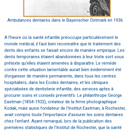
Ambulances dentaires dans le Bayerischer Östmark en 1936.
A l’heure où la santé infantile préoccupe particulièrement le
monde médical, il faut bien reconnaître que le traitement des
dents des enfants se faisait encore de manière empirique. Les
dents temporaires étaient abandonnées à leur triste sort sous
prétexte qu’elles étaient amenées à disparaître. Le remède
contre cette situation lamentable aurait bien évidemment été
d’organiser de manière permanente, dans tous les centres
hospitaliers, dans les Ecoles dentaires, et les cliniques
spécialisées de dentisterie infantile, des services aptes à
procurer soins et conseils préventifs. Le philanthrope George
Eastman (1854-1932), créateur de la firme photographique
Kodak, mais aussi fondateur de l’Institut Eastman, à Rochester,
avait compris toute l’importance d’assurer les soins dentaires
chez l’enfant. Ayant remarqué, lors de la publication des
premières statistiques de l’Institut de Rochester, que la santé