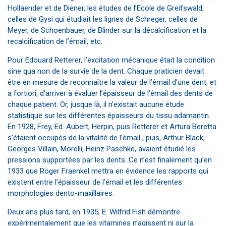
Hollaender et de Diener, les études de l’Ecole de Greifswald,
celles de Gysi qui étudiait les lignes de Schreger, celles de
Meyer, de Schoenbauer, de Blinder sur la décalcification et la
recalcification de l’émail, etc.
Pour Edouard Retterer, l’excitation mécanique était la condition
sine qua non de la survie de la dent. Chaque praticien devait
être en mesure de reconnaître la valeur de l’émail d’une dent, et
a fortiori, d’arriver à évaluer l’épaisseur de l’émail des dents de
chaque patient. Or, jusque là, il n’existait aucune étude
statistique sur les différentes épaisseurs du tissu adamantin.
En 1928, Frey, Ed. Aubert, Herpin, puis Retterer et Artura Beretta
s’étaient occupés de la vitalité de l’émail ; puis, Arthur Black,
Georges Villain, Morelli, Heinz Paschke, avaient étudié les
pressions supportées par les dents. Ce n’est finalement qu’en
1933 que Roger Fraenkel mettra en évidence les rapports qui
existent entre l’épaisseur de l’émail et les différentes
morphologies dento-maxillaires.
Deux ans plus tard, en 1935, E. Wilfrid Fish démontre
expérimentalement que les vitamines n’agissent ni sur la