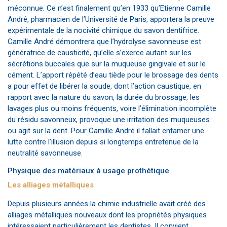
méconnue. Ce n’est finalement qu’en 1933 qu’Etienne Camille
André, pharmacien de l’Université de Paris, apportera la preuve
expérimentale de la nocivité chimique du savon dentifrice.
Camille André démontrera que l’hydrolyse savonneuse est
génératrice de causticité, qu’elle s’exerce autant sur les
sécrétions buccales que sur la muqueuse gingivale et sur le
cément. L’apport répété d’eau tiède pour le brossage des dents
a pour effet de libérer la soude, dont l’action caustique, en
rapport avec la nature du savon, la durée du brossage, les
lavages plus ou moins fréquents, voire l’élimination incomplète
du résidu savonneux, provoque une irritation des muqueuses
ou agit sur la dent. Pour Camille André il fallait entamer une
lutte contre l’illusion depuis si longtemps entretenue de la
neutralité savonneuse.
Physique des matériaux à usage prothétique
Les alliages métalliques
Depuis plusieurs années la chimie industrielle avait créé des
alliages métalliques nouveaux dont les propriétés physiques
intéressaient particulièrement les dentistes. Il convient