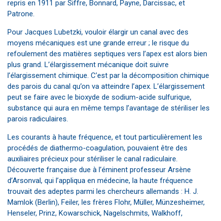
repris en 1911 par Siffre, Bonnard, Payne, Darcissac, et
Patrone.
Pour Jacques Lubetzki, vouloir élargir un canal avec des
moyens mécaniques est une grande erreur ; le risque du
refoulement des matières septiques vers l’apex est alors bien
plus grand. L’élargissement mécanique doit suivre
l’élargissement chimique. C’est par la décomposition chimique
des parois du canal qu’on va atteindre l’apex. L’élargissement
peut se faire avec le bioxyde de sodium-acide sulfurique,
substance qui aura en même temps l’avantage de stériliser les
parois radiculaires.
Les courants à haute fréquence, et tout particulièrement les
procédés de diathermo-coagulation, pouvaient être des
auxiliaires précieux pour stériliser le canal radiculaire.
Découverte française due à l’éminent professeur Arsène
d’Arsonval, qui l’appliqua en médecine, la haute fréquence
trouvait des adeptes parmi les chercheurs allemands : H. J.
Mamlok (Berlin), Feiler, les frères Flohr, Müller, Münzesheimer,
Henseler, Prinz, Kowarschick, Nagelschmits, Walkhoff,