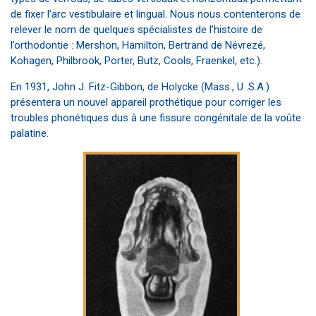
de fixer l’arc vestibulaire et lingual. Nous nous contenterons de
relever le nom de quelques spécialistes de l’histoire de
l’orthodontie : Mershon, Hamilton, Bertrand de Névrezé,
Kohagen, Philbrook, Porter, Butz, Cools, Fraenkel, etc.).
En 1931, John J. Fitz-Gibbon, de Holycke (Mass., U .S.A.)
présentera un nouvel appareil prothétique pour corriger les
troubles phonétiques dus à une fissure congénitale de la voûte
palatine.