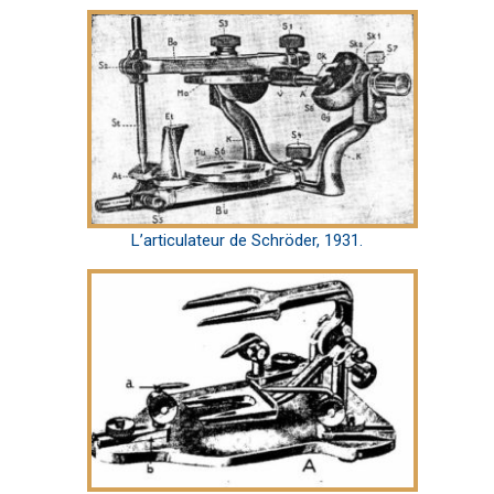
L’articulateur de Schröder, 1931.