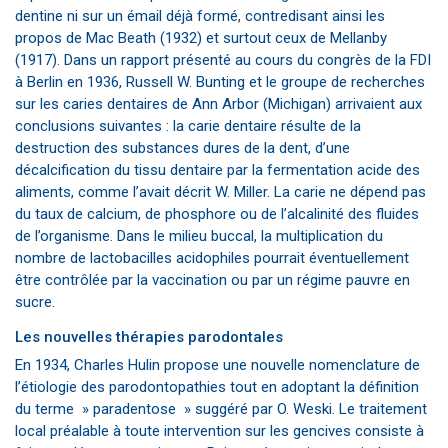
dentine ni sur un émail déjà formé, contredisant ainsi les
propos de Mac Beath (1932) et surtout ceux de Mellanby
(1917). Dans un rapport présenté au cours du congrès de la FDI
à Berlin en 1936, Russell W. Bunting et le groupe de recherches
sur les caries dentaires de Ann Arbor (Michigan) arrivaient aux
conclusions suivantes : la carie dentaire résulte de la
destruction des substances dures de la dent, d’une
décalcification du tissu dentaire par la fermentation acide des
aliments, comme l’avait décrit W. Miller. La carie ne dépend pas
du taux de calcium, de phosphore ou de l’alcalinité des fluides
de l’organisme. Dans le milieu buccal, la multiplication du
nombre de lactobacilles acidophiles pourrait éventuellement
être contrôlée par la vaccination ou par un régime pauvre en
sucre.
Les nouvelles thérapies parodontales
En 1934, Charles Hulin propose une nouvelle nomenclature de
l’étiologie des parodontopathies tout en adoptant la définition
du terme » paradentose » suggéré par O. Weski. Le traitement
local préalable à toute intervention sur les gencives consiste à