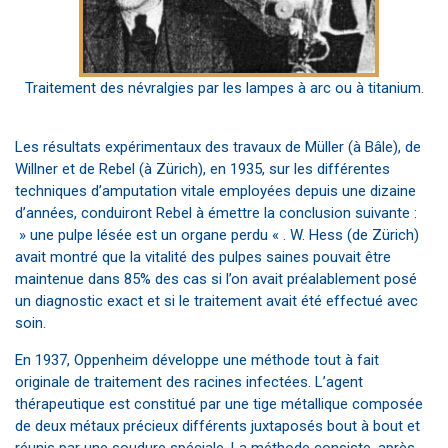
Traitement des névralgies par les lampes à arc ou à titanium.
Les résultats expérimentaux des travaux de Müller (à Bâle), de
Willner et de Rebel (à Zürich), en 1935, sur les différentes
techniques d’amputation vitale employées depuis une dizaine
d’années, conduiront Rebel à émettre la conclusion suivante :
» une pulpe lésée est un organe perdu « . W. Hess (de Zürich)
avait montré que la vitalité des pulpes saines pouvait être
maintenue dans 85% des cas si l’on avait préalablement posé
un diagnostic exact et si le traitement avait été effectué avec
soin.
En 1937, Oppenheim développe une méthode tout à fait
originale de traitement des racines infectées. L’agent
thérapeutique est constitué par une tige métallique composée
de deux métaux précieux différents juxtaposés bout à bout et
réunis par une soudure spéciale. La méthode consiste, après