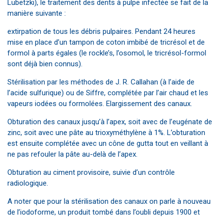
Lubetzki), le traitement des dents à pulpe infectée se fait de la
manière suivante :
extirpation de tous les débris pulpaires. Pendant 24 heures
mise en place d’un tampon de coton imbibé de tricrésol et de
formol à parts égales (le rockle’s, l’osomol, le tricrésol-formol
sont déjà bien connus).
Stérilisation par les méthodes de J. R. Callahan (à l’aide de
l’acide sulfurique) ou de Siffre, complétée par l’air chaud et les
vapeurs iodées ou formolées. Elargissement des canaux.
Obturation des canaux jusqu’à l’apex, soit avec de l’eugénate de
zinc, soit avec une pâte au trioxyméthylène à 1%. L’obturation
est ensuite complétée avec un cône de gutta tout en veillant à
ne pas refouler la pâte au-delà de l’apex.
Obturation au ciment provisoire, suivie d’un contrôle
radiologique.
A noter que pour la stérilisation des canaux on parle à nouveau
de l’iodoforme, un produit tombé dans l’oubli depuis 1900 et