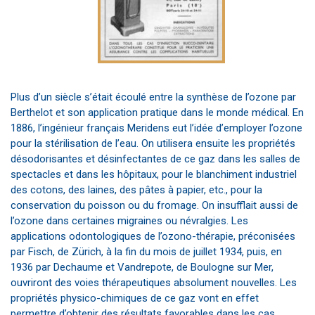
Plus d’un siècle s’était écoulé entre la synthèse de l’ozone par
Berthelot et son application pratique dans le monde médical. En
1886, l’ingénieur français Meridens eut l’idée d’employer l’ozone
pour la stérilisation de l’eau. On utilisera ensuite les propriétés
désodorisantes et désinfectantes de ce gaz dans les salles de
spectacles et dans les hôpitaux, pour le blanchiment industriel
des cotons, des laines, des pâtes à papier, etc., pour la
conservation du poisson ou du fromage. On insufflait aussi de
l’ozone dans certaines migraines ou névralgies. Les
applications odontologiques de l’ozono-thérapie, préconisées
par Fisch, de Zürich, à la fin du mois de juillet 1934, puis, en
1936 par Dechaume et Vandrepote, de Boulogne sur Mer,
ouvriront des voies thérapeutiques absolument nouvelles. Les
propriétés physico-chimiques de ce gaz vont en effet
permettre d’obtenir des résultats favorables dans les cas