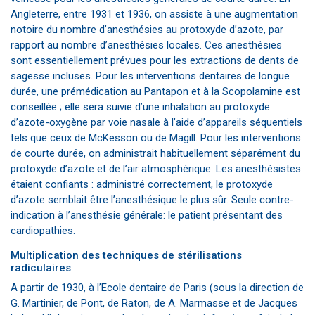
Angleterre, entre 1931 et 1936, on assiste à une augmentation
notoire du nombre d’anesthésies au protoxyde d’azote, par
rapport au nombre d’anesthésies locales. Ces anesthésies
sont essentiellement prévues pour les extractions de dents de
sagesse incluses. Pour les interventions dentaires de longue
durée, une prémédication au Pantapon et à la Scopolamine est
conseillée ; elle sera suivie d’une inhalation au protoxyde
d’azote-oxygène par voie nasale à l’aide d’appareils séquentiels
tels que ceux de McKesson ou de Magill. Pour les interventions
de courte durée, on administrait habituellement séparément du
protoxyde d’azote et de l’air atmosphérique. Les anesthésistes
étaient confiants : administré correctement, le protoxyde
d’azote semblait être l’anesthésique le plus sûr. Seule contre-
indication à l’anesthésie générale: le patient présentant des
cardiopathies.
Multiplication des techniques de stérilisations
radiculaires
A partir de 1930, à l’Ecole dentaire de Paris (sous la direction de
G. Martinier, de Pont, de Raton, de A. Marmasse et de Jacques