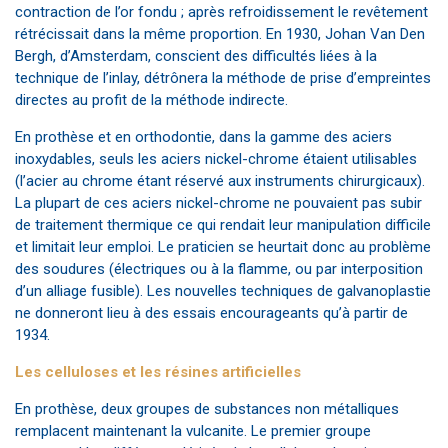
contraction de l’or fondu ; après refroidissement le revêtement
rétrécissait dans la même proportion. En 1930, Johan Van Den
Bergh, d’Amsterdam, conscient des difficultés liées à la
technique de l’inlay, détrônera la méthode de prise d’empreintes
directes au profit de la méthode indirecte.
En prothèse et en orthodontie, dans la gamme des aciers
inoxydables, seuls les aciers nickel-chrome étaient utilisables
(l’acier au chrome étant réservé aux instruments chirurgicaux).
La plupart de ces aciers nickel-chrome ne pouvaient pas subir
de traitement thermique ce qui rendait leur manipulation difficile
et limitait leur emploi. Le praticien se heurtait donc au problème
des soudures (électriques ou à la flamme, ou par interposition
d’un alliage fusible). Les nouvelles techniques de galvanoplastie
ne donneront lieu à des essais encourageants qu’à partir de
1934.
Les celluloses et les résines artificielles
En prothèse, deux groupes de substances non métalliques
remplacent maintenant la vulcanite. Le premier groupe