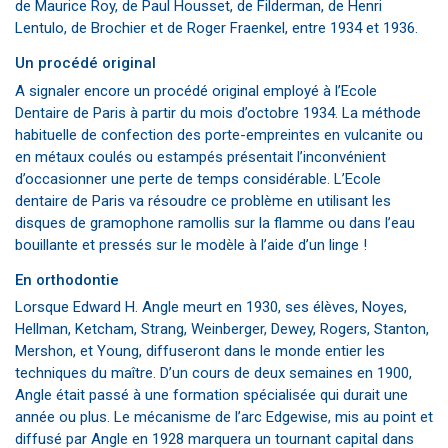
de Maurice Roy, de Paul Housset, de Filderman, de Henri
Lentulo, de Brochier et de Roger Fraenkel, entre 1934 et 1936.
Un procédé original
A signaler encore un procédé original employé à l’Ecole
Dentaire de Paris à partir du mois d’octobre 1934. La méthode
habituelle de confection des porte-empreintes en vulcanite ou
en métaux coulés ou estampés présentait l’inconvénient
d’occasionner une perte de temps considérable. L’Ecole
dentaire de Paris va résoudre ce problème en utilisant les
disques de gramophone ramollis sur la flamme ou dans l’eau
bouillante et pressés sur le modèle à l’aide d’un linge !
En orthodontie
Lorsque Edward H. Angle meurt en 1930, ses élèves, Noyes,
Hellman, Ketcham, Strang, Weinberger, Dewey, Rogers, Stanton,
Mershon, et Young, diffuseront dans le monde entier les
techniques du maître. D’un cours de deux semaines en 1900,
Angle était passé à une formation spécialisée qui durait une
année ou plus. Le mécanisme de l’arc Edgewise, mis au point et
diffusé par Angle en 1928 marquera un tournant capital dans