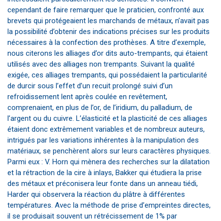
cependant de faire remarquer que le praticien, confronté aux
brevets qui protégeaient les marchands de métaux, n’avait pas
la possibilité d’obtenir des indications précises sur les produits
nécessaires à la confection des prothèses. A titre d’exemple,
nous citerons les alliages d’or dits auto-trempants, qui étaient
utilisés avec des alliages non trempants. Suivant la qualité
exigée, ces alliages trempants, qui possédaient la particularité
de durcir sous l’effet d’un recuit prolongé suivi d’un
refroidissement lent après coulée en revêtement,
comprenaient, en plus de l’or, de l’iridium, du palladium, de
l’argent ou du cuivre. L’élasticité et la plasticité de ces alliages
étaient donc extrêmement variables et de nombreux auteurs,
intrigués par les variations inhérentes à la manipulation des
matériaux, se penchèrent alors sur leurs caractères physiques.
Parmi eux : V. Horn qui mènera des recherches sur la dilatation
et la rétraction de la cire à inlays, Bakker qui étudiera la prise
des métaux et préconisera leur fonte dans un anneau tiédi,
Harder qui observera la réaction du plâtre à différentes
températures. Avec la méthode de prise d’empreintes directes,
il se produisait souvent un rétrécissement de 1% par