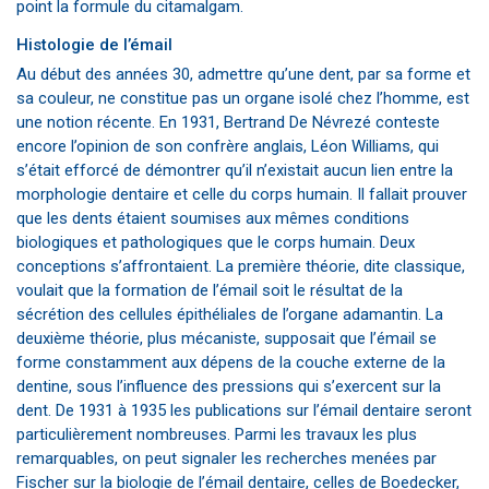
point la formule du citamalgam.
Histologie de l’émail
Au début des années 30, admettre qu’une dent, par sa forme et
sa couleur, ne constitue pas un organe isolé chez l’homme, est
une notion récente. En 1931, Bertrand De Névrezé conteste
encore l’opinion de son confrère anglais, Léon Williams, qui
s’était efforcé de démontrer qu’il n’existait aucun lien entre la
morphologie dentaire et celle du corps humain. Il fallait prouver
que les dents étaient soumises aux mêmes conditions
biologiques et pathologiques que le corps humain. Deux
conceptions s’affrontaient. La première théorie, dite classique,
voulait que la formation de l’émail soit le résultat de la
sécrétion des cellules épithéliales de l’organe adamantin. La
deuxième théorie, plus mécaniste, supposait que l’émail se
forme constamment aux dépens de la couche externe de la
dentine, sous l’influence des pressions qui s’exercent sur la
dent. De 1931 à 1935 les publications sur l’émail dentaire seront
particulièrement nombreuses. Parmi les travaux les plus
remarquables, on peut signaler les recherches menées par
Fischer sur la biologie de l’émail dentaire, celles de Boedecker,