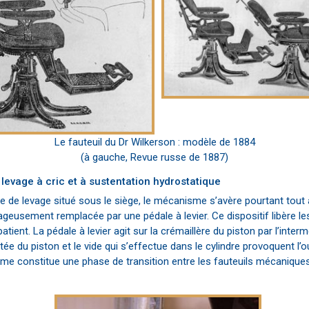
Le fauteuil du Dr Wilkerson : modèle de 1884
(à gauche, Revue russe de 1887)
levage à cric et à sustentation hydrostatique
e de levage situé sous le siège, le mécanisme s’avère pourtant tout à
geusement remplacée par une pédale à levier. Ce dispositif libère les
ient. La pédale à levier agit sur la crémaillère du piston par l’interm
 du piston et le vide qui s’effectue dans le cylindre provoquent l’ou
isme constitue une phase de transition entre les fauteuils mécanique