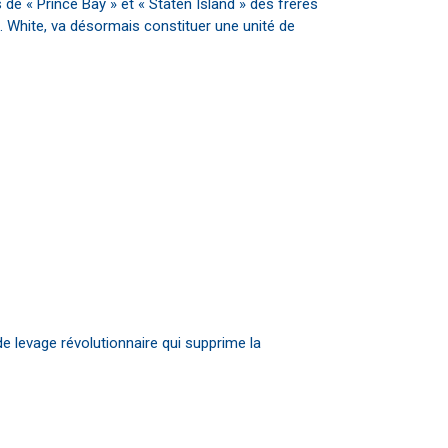
 de « Prince Bay » et « Staten Island » des frères
S. White, va désormais constituer une unité de
 levage révolutionnaire qui supprime la