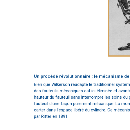
Un procédé révolutionnaire : le mécanisme de 
Bien que Wilkerson réadapte le traditionnel systèm
des fauteuils mécaniques est ici éliminée et avanta
hauteur du fauteuil sans interrompre les soins du pat
fauteuil d’une façon purement mécanique. La montée
carter dans l’espace libéré du cylindre. Ce mécan
par Ritter en 1891.