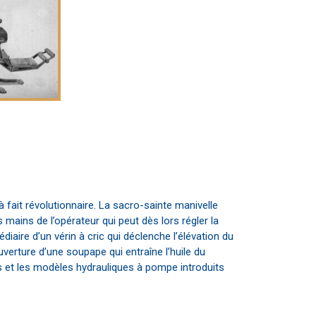
 fait révolutionnaire. La sacro-sainte manivelle
 mains de l’opérateur qui peut dès lors régler la
édiaire d’un vérin à cric qui déclenche l’élévation du
verture d’une soupape qui entraîne l’huile du
s et les modèles hydrauliques à pompe introduits