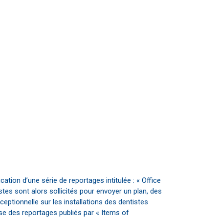
tion d’une série de reportages intitulée : « Office
stes sont alors sollicités pour envoyer un plan, des
ptionnelle sur les installations des dentistes
yse des reportages publiés par « Items of