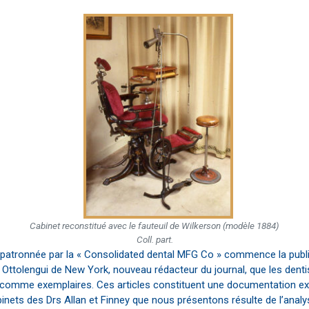
Cabinet reconstitué avec le fauteuil de Wilkerson (modèle 1884)
Coll. part.
, patronnée par la « Consolidated dental MFG Co » commence la publica
uez Ottolengui de New York, nouveau rédacteur du journal, que les denti
comme exemplaires. Ces articles constituent une documentation exce
abinets des Drs Allan et Finney que nous présentons résulte de l’anal