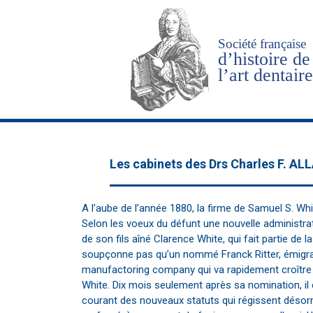
Les cabinets des Drs Charles F. ALL
A l’aube de l’année 1880, la firme de Samuel S. Wh
Selon les voeux du défunt une nouvelle administrati
de son fils aîné Clarence White, qui fait partie d
soupçonne pas qu’un nommé Franck Ritter, émigra
manufactoring company qui va rapidement croître e
White. Dix mois seulement après sa nomination, i
courant des nouveaux statuts qui régissent désorm