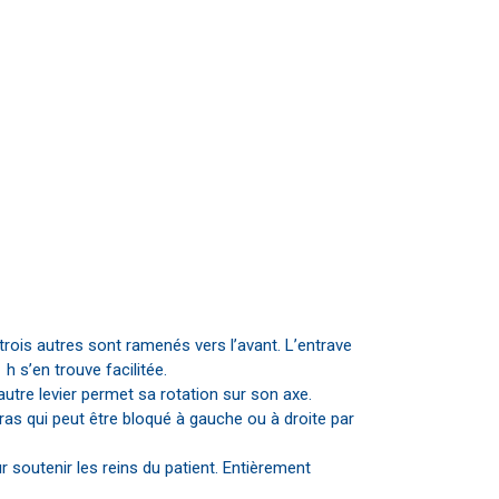
s trois autres sont ramenés vers l’avant. L’entrave
 s’en trouve facilitée.
autre levier permet sa rotation sur son axe.
ras qui peut être bloqué à gauche ou à droite par
ur soutenir les reins du patient. Entièrement