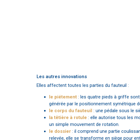
Les autres innovations
Elles affectent toutes les parties du fauteuil :
le piétement
: les quatre pieds à griffe son
générée par le positionnement symétrique des
le corps du fauteuil
: une pédale sous le si
la têtière à rotule
: elle autorise tous les m
un simple mouvement de rotation.
le dossier
: il comprend une partie coulissan
relevée, elle se transforme en siège pour en