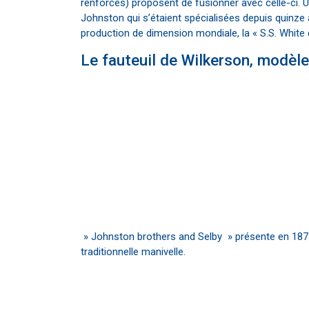
renforcés) proposent de fusionner avec celle-ci. Un
Johnston qui s’étaient spécialisées depuis quinze 
production de dimension mondiale, la « S.S. White
Le fauteuil de Wilkerson, modèl
» Johnston brothers and Selby » présente en 1877
traditionnelle manivelle.