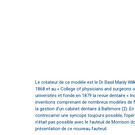
Le créateur de ce modèle est le Dr Basil Manly Wilk
1868 et au « College of physicians and surgeons of
universités et fonde en 1879 la revue dentaire « In
inventions comprenant de nombreux modèles de fau
la gestion d’un cabinet dentaire à Baltimore (2). E
contrecarrer une syncope toujours possible, l’opé
n’était pas possible avec le fauteuil de Morrison do
présentation de ce nouveau fauteuil.