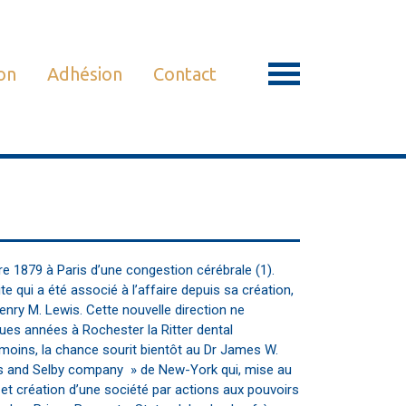
on
Adhésion
Contact
re 1879 à Paris d’une congestion cérébrale (1).
 qui a été associé à l’affaire depuis sa création,
enry M. Lewis. Cette nouvelle direction ne
s années à Rochester la Ritter dental
nmoins, la chance sourit bientôt au Dr James W.
ers and Selby company » de New-York qui, mise au
et création d’une société par actions aux pouvoirs