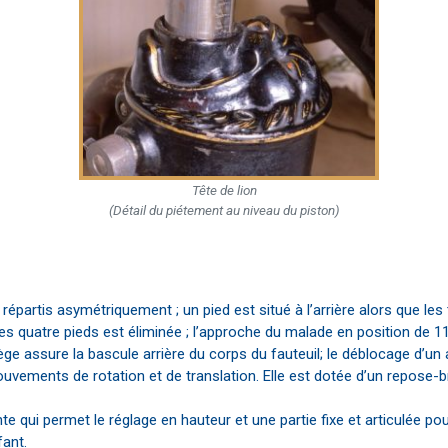
Tête de lion
(Détail du piétement au niveau du piston)
t répartis asymétriquement ; un pied est situé à l’arrière alors que le
 quatre pieds est éliminée ; l’approche du malade en position de 11 h
ège assure la bascule arrière du corps du fauteuil; le déblocage d’un 
ouvements de rotation et de translation. Elle est dotée d’un repose-b
te qui permet le réglage en hauteur et une partie fixe et articulée po
fant.