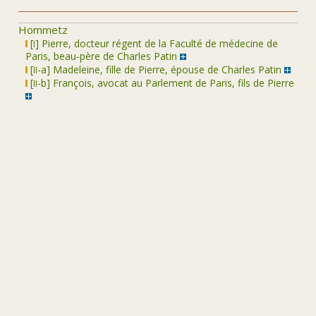
Hommetz
i
[
] Pierre, docteur régent de la Faculté de médecine de
Paris, beau-père de Charles Patin
ii
[
-a] Madeleine, fille de Pierre, épouse de Charles Patin
ii
[
-b] François, avocat au Parlement de Paris, fils de Pierre