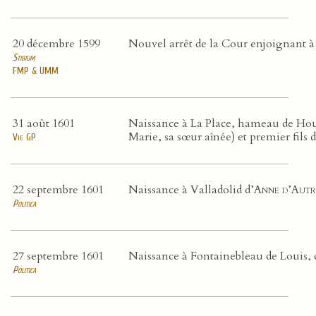
20 décembre 1599
Nouvel arrêt de la Cour enjoignant à l
Stibium
FMP & UMM
31 août 1601
Naissance à La Place, hameau de Hou
Marie, sa sœur aînée) et premier fils 
Vie GP
22 septembre 1601
Naissance à Valladolid d’
Anne d’Autr
Politica
27 septembre 1601
Naissance à Fontainebleau de Louis, 
Politica