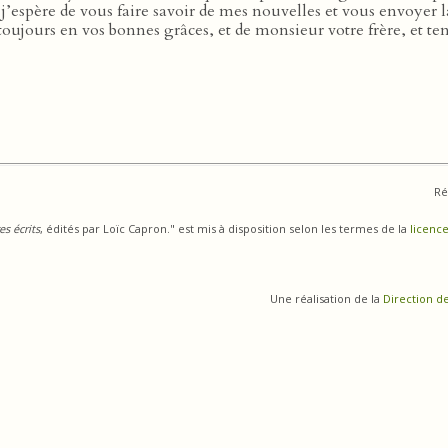
j’espère de vous faire savoir de mes nouvelles et vous envoyer 
oujours en vos bonnes grâces, et de monsieur votre frère, et ten
Ré
s écrits
, édités par Loïc Capron." est mis à disposition selon les termes de la
licence
Une réalisation de la
Direction d