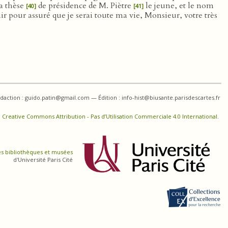
la thèse
de présidence de M. Piètre
le jeune, et le nom
[40]
[41]
ir pour assuré que je serai toute ma vie, Monsieur, votre très
daction : guido.patin@gmail.com — Édition : info-hist@biusante.parisdescartes.fr
 Creative Commons Attribution - Pas d’Utilisation Commerciale 4.0 International
.
es bibliothèques et musées
d'Université Paris Cité