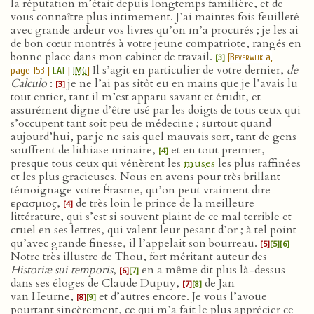
la réputation m’était depuis longtemps familière, et de
vous connaître plus intimement. J’ai maintes fois feuilleté
avec grande ardeur vos livres qu’on m’a procurés ; je les ai
de bon cœur montrés à votre jeune compatriote, rangés en
bonne place dans mon cabinet de travail.
[
Beverwijk
a,
[3]
Il s’agit en particulier de votre dernier,
de
page 153 |
LAT
|
IMG
]
Calculo
:
je ne l’ai pas sitôt eu en mains que je l’avais lu
[3]
tout entier, tant il m’est apparu savant et érudit, et
assurément digne d’être usé par les doigts de tous ceux qui
s’occupent tant soit peu de médecine ; surtout quand
aujourd’hui, par je ne sais quel mauvais sort, tant de gens
souffrent de lithiase urinaire,
et en tout premier,
[4]
presque tous ceux qui vénèrent les
muses
les plus raffinées
et les plus gracieuses. Nous en avons pour très brillant
témoignage votre Érasme, qu’on peut vraiment dire
ερασμιος,
de très loin le prince de la meilleure
[4]
littérature, qui s’est si souvent plaint de ce mal terrible et
cruel en ses lettres, qui valent leur pesant d’or ; à tel point
qu’avec grande finesse, il l’appelait son bourreau.
[5]
[5]
[6]
Notre très illustre de Thou, fort méritant auteur des
Historiæ sui temporis
,
en a même dit plus là-dessus
[6]
[7]
dans ses éloges de Claude Dupuy,
de Jan
[7]
[8]
van Heurne,
et d’autres encore. Je vous l’avoue
[8]
[9]
pourtant sincèrement, ce qui m’a fait le plus apprécier ce