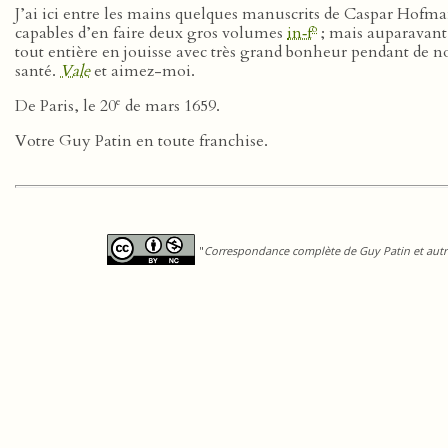
J’ai ici entre les mains quelques manuscrits de Caspar Hofman
o
capables d’en faire deux gros volumes
in‑f
; mais auparavant,
tout entière en jouisse avec très grand bonheur pendant de 
santé.
Vale
et aimez-moi.
e
De Paris, le 20
de mars 1659.
Votre Guy Patin en toute franchise.
"
Correspondance complète de Guy Patin et autre