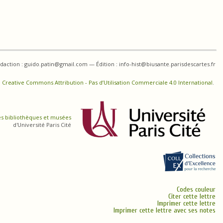
daction : guido.patin@gmail.com — Édition : info-hist@biusante.parisdescartes.fr
 Creative Commons Attribution - Pas d’Utilisation Commerciale 4.0 International
.
es bibliothèques et musées
d'Université Paris Cité
Codes couleur
Citer cette lettre
Imprimer cette lettre
Imprimer cette lettre avec ses notes