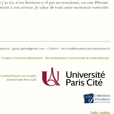
j’ai ici, n’en donnera-t-il pas un troisième, ou son
Pétrone
ièrement à son service. Je salue de tout cœur monsieur votre très
daction : guido.patin@gmail.com — Édition : info-hist@biusante.parisdescartes.fr
 Creative Commons Attribution - Pas d’Utilisation Commerciale 4.0 International
.
es bibliothèques et musées
d'Université Paris Cité
Codes couleur