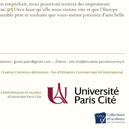
 en empêchait, nous pourrions trouver des imprimeurs
ant.
Dieu fasse qu’elle nous vienne vite et que l’Europe
[27]
parable père et souhaite que vous-même jouissiez d’une belle
daction : guido.patin@gmail.com — Édition : info-hist@biusante.parisdescartes.fr
 Creative Commons Attribution - Pas d’Utilisation Commerciale 4.0 International
.
es bibliothèques et musées
d'Université Paris Cité