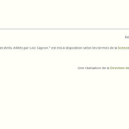
Ré
s écrits
, édités par Loïc Capron." est mis à disposition selon les termes de la
licence
Une réalisation de la
Direction d