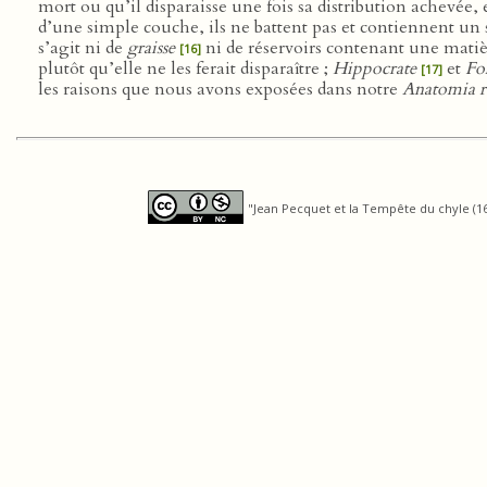
mort ou qu’il disparaisse une fois sa distribution achevée,
d’une simple couche, ils ne battent pas et contiennent un 
s’agit ni de
graisse
ni de réservoirs contenant une matiè
[16]
plutôt qu’elle ne les ferait disparaître ;
Hippocrate
et
Fol
[17]
les raisons que nous avons exposées dans notre
Anatomia r
"Jean Pecquet et la Tempête du chyle (165