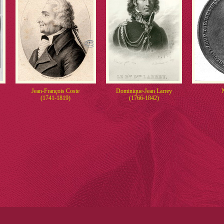
Jean-François Coste
Dominique-Jean Larrey
N
(1741-1819)
(1766-1842)