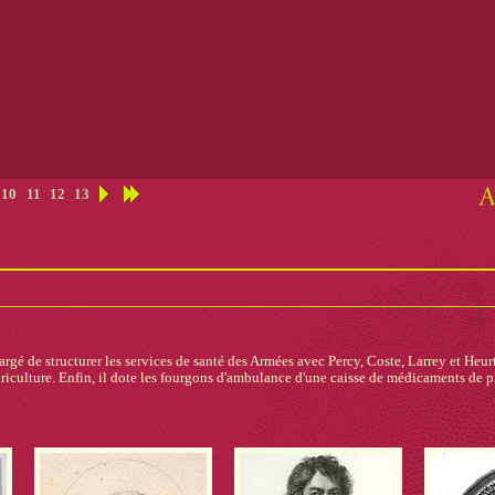
10
11
12
13
hargé de structurer les services de santé des Armées avec Percy, Coste, Larrey et Heurt
riculture. Enfin, il dote les fourgons d'ambulance d'une caisse de médicaments de 