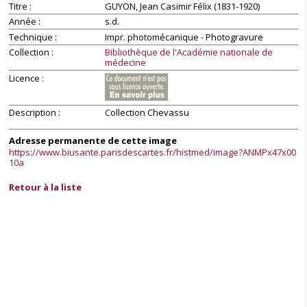
Titre
GUYON, Jean Casimir Félix (1831-1920)
Année
s.d.
Technique
Impr. photomécanique - Photogravure
Collection
Bibliothèque de l'Académie nationale de
médecine
Licence
Description
Collection Chevassu
Adresse permanente de cette image
https://www.biusante.parisdescartes.fr/histmed/image?ANMPx47x00
10a
Retour à la liste