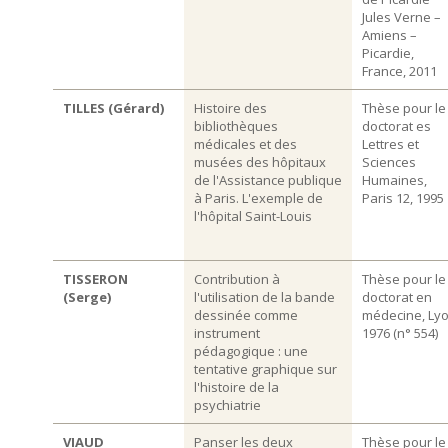
Jules Verne –
Amiens –
Picardie,
France, 2011
TILLES (Gérard)
Histoire des
Thèse pour le
bibliothèques
doctorat es
médicales et des
Lettres et
musées des hôpitaux
Sciences
de l'Assistance publique
Humaines,
à Paris. L'exemple de
Paris 12, 1995
l'hôpital Saint-Louis
TISSERON
Contribution à
Thèse pour le
(Serge)
l'utilisation de la bande
doctorat en
dessinée comme
médecine, Lyo
instrument
1976 (n° 554)
pédagogique : une
tentative graphique sur
l'histoire de la
psychiatrie
VIAUD
Panser les deux
Thèse pour le