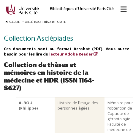
Bibliothèques d'Université Paris Cité
ACCUEIL
ASCLÉPIADES (THÈSES D'HISTOIRE)
Collection Asclépiades
Ces documents sont au format Acrobat (PDF). Vous aurez
besoin pour les lire du
lecteur Adobe Reader
.
Collection de thèses et
mémoires en histoire de la
médecine et HDR (ISSN 1164-
8627)
ALBOU
Histoire de l’image des
Mémoire pour
(Philippe)
personnes âgées
l’obtention de 
Capacité de
gérontologie .
Faculté de
médecine de