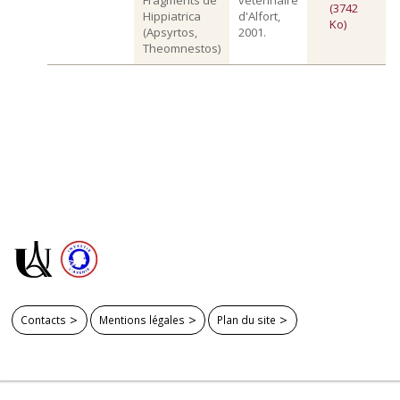
(3742
Hippiatrica
d'Alfort,
Ko)
(Apsyrtos,
2001.
Theomnestos)
Contacts
Mentions légales
Plan du site