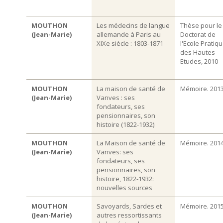
MOUTHON
Les médecins de langue
Thèse pour le
(Jean-Marie)
allemande à Paris au
Doctorat de
XIXe siècle : 1803-1871
l'Ecole Pratiq
des Hautes
Etudes, 2010
MOUTHON
La maison de santé de
Mémoire. 201
(Jean-Marie)
Vanves : ses
fondateurs, ses
pensionnaires, son
histoire (1822-1932)
MOUTHON
La Maison de santé de
Mémoire. 201
(Jean-Marie)
Vanves: ses
fondateurs, ses
pensionnaires, son
histoire, 1822-1932:
nouvelles sources
MOUTHON
Savoyards, Sardes et
Mémoire. 201
(Jean-Marie)
autres ressortissants