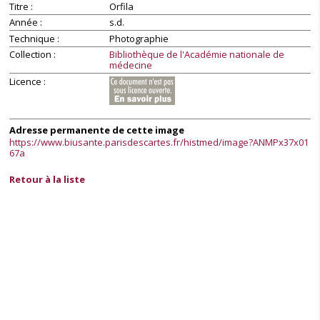
Titre
Orfila
Année
s.d.
Technique
Photographie
Collection
Bibliothèque de l'Académie nationale de
médecine
Licence
Adresse permanente de cette image
https://www.biusante.parisdescartes.fr/histmed/image?ANMPx37x01
67a
Retour à la liste