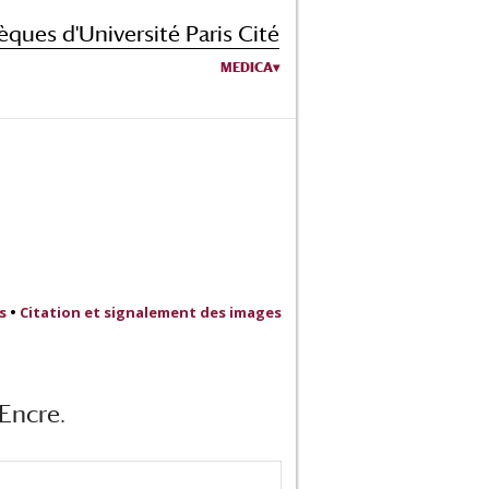
èques d'Université Paris Cité
MEDICA
s
•
Citation et signalement des images
 Encre.