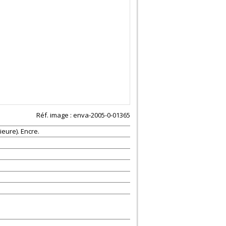
Réf. image : enva-2005-0-01365
eure). Encre.