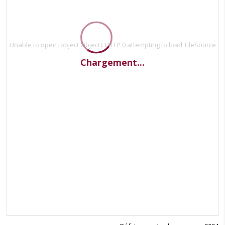
Unable to open [object Object]: HTTP 0 attempting to load TileSource
Chargement...