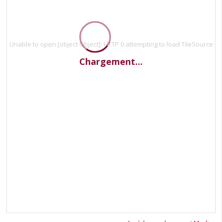
Unable to open [object Object]: HTTP 0 attempting to load TileSource
Chargement...