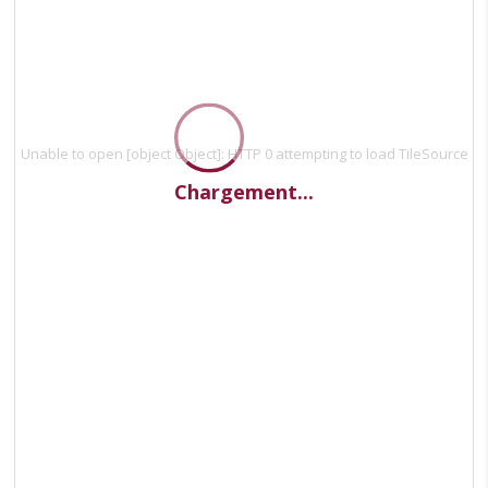
Unable to open [object Object]: HTTP 0 attempting to load TileSource
Chargement...