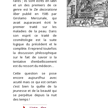
rares ; ils sont écrits en latin
et un des premiers de ce
genre est le
De decoratione
liber
publié en 1585 par
Girolamo Mercuriale, qui
avait auparavant écrit le
premier traité sur les
maladies de la peau. Dans
son esprit ce traité de
cosmétologie est la suite
logique du précédent et le
complète. Il reprend toutefois
la discussion philosophique
sur le fait de savoir si la
tentative d’embellissement
est du ressort du médecin…
Cette question se pose
encore aujourd’hui avec
acuité mais ce qui est certain
c’est bien la quête de la
jeunesse et de la beauté qui
se perpétue depuis la nuit
des temps !
Liste des