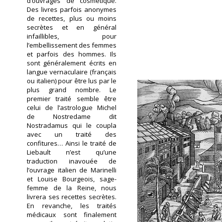
d’ouvrages de cosmétique.
Des livres parfois anonymes
de recettes, plus ou moins
secrètes et en général
infaillibles, pour
l’embellissement des femmes
et parfois des hommes. Ils
sont généralement écrits en
langue vernaculaire (français
ou italien) pour être lus par le
plus grand nombre. Le
premier traité semble être
celui de l’astrologue Michel
de Nostredame dit
Nostradamus qui le coupla
avec un traité des
confitures… Ainsi le traité de
Liebault n’est qu’une
traduction inavouée de
l’ouvrage italien de Marinelli
et Louise Bourgeois, sage-
femme de la Reine, nous
livrera ses recettes secrètes.
En revanche, les traités
médicaux sont finalement