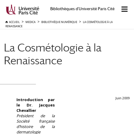
Bibliothèques d'Université Paris Cité
ACCUEIL
MEDICA
BIBLIOTHÈQUE NUMÉRIQUE
LA COSMÉTOLOGIE À LA
RENAISSANCE
La Cosmétologie à la
Renaissance
Juin 2009
Introduction par
le Dr. Jacques
Chevallier
Président de la
Société française
d’histoire de la
dermatologie