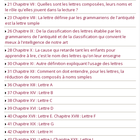
21 Chapitre VII : Quelles sont les lettres composées, leurs noms et
le rôle qu'elles jouent dans la lecture ?
23 Chapitre VIII : La lettre définie par les grammairiens de l'antiquité
est la lettre simple
26 Chapitre IX : De la classification des lettres établie par les
grammairiens de l'antiquité et de la classification qui convient le
mieux à l'intelligence de notre art
28 Chapitre X : La cause qui retarde tant les enfants pour
apprendre à lire, c'est le nom des lettres qu'on leur enseigne
30 Chapitre XI : Autre définition expliquant l'usage des lettres
31 Chapitre XII : Comment on doit entendre, pour les lettres, la
réduction de noms composés à noms simples
36 Chapitre XIII : Lettre A
37 Chapitre XIV : Lettre B
38 Chapitre XV : Lettre C
39 Chapitre XVI : Lettre D
40 Chapite XVII : Lettre E. Chapitre XVIII : Lettre F
41 Chapitre XIX : Lettre G
42 Chapitre XX : Lettre H
43 Chapitre XXI : Lettre I. Chapitre XXII : Lettre L