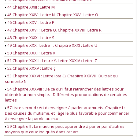
44 Chapitre XXIII : Lettre M
45 Chapitre XXIV : Lettre N. Chapitre XXV : Lettre O
46 Chapitre XXVI : Lettre P
47 Chapitre XXVII : Lettre Q. Chapitre XXVIII : Lettre R
48 Chapitre XXIX : Lettre S
49 Chapitre XXX : Lettre T. Chapitre XXXI : Lettre U
50 Chapitre XXXII : Lettre X
51 Chapitre XXXIII : Lettre Y. Lettre XXXIV : Lettre Z
52 Chapitre XXXV : Lettre ç
53 Chapitre XXXVI : Lettre iota (J). Chapitre XXXVII : Du trait qui
surmonte N
54 Chapitre XXXVIII : De ce qu'il faut retrancher des lettres pour
obtenir leur nom simple. - Différentes prononciations de certaines
lettres
57 Livre second : Art d'enseigner à parler aux muets. Chapitre I :
Des causes du mutisme, et l'âge le plus favorable pour commencer
à enseigner la parole au muet
59 Chapitre II : Le muet ne peut apprendre à parler par d'autres
moyens que ceux indiqués dans cet art