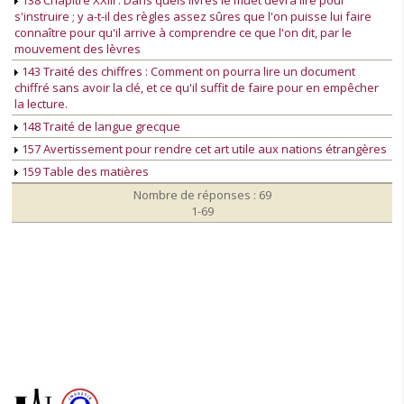
138 Chapitre XXIII : Dans quels livres le muet devra lire pour
s'instruire ; y a-t-il des règles assez sûres que l'on puisse lui faire
connaître pour qu'il arrive à comprendre ce que l'on dit, par le
mouvement des lèvres
143 Traité des chiffres : Comment on pourra lire un document
chiffré sans avoir la clé, et ce qu'il suffit de faire pour en empêcher
la lecture.
148 Traité de langue grecque
157 Avertissement pour rendre cet art utile aux nations étrangères
159 Table des matières
Nombre de réponses : 69
1-69