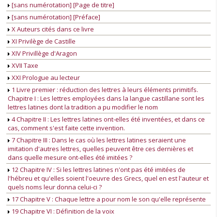
[sans numérotation] [Page de titre]
[sans numérotation] [Préface]
X Auteurs cités dans ce livre
XI Privilège de Castille
XIV Privillège d'Aragon
XVII Taxe
XXI Prologue au lecteur
1 Livre premier : réduction des lettres à leurs éléments primitifs.
Chapitre I : Les lettres employées dans la langue castillane sont les
lettres latines dont la tradition a pu modifier le nom
4 Chapitre II : Les lettres latines ont-elles été inventées, et dans ce
cas, comment s'est faite cette invention.
7 Chapitre III : Dans le cas où les lettres latines seraient une
imitation d'autres lettres, quelles peuvent être ces dernières et
dans quelle mesure ont-elles été imitées ?
12 Chapitre IV : Si les lettres latines n'ont pas été imitées de
l'hébreu et qu'elles soient l'oeuvre des Grecs, quel en est l'auteur et
quels noms leur donna celui-ci ?
17 Chapitre V : Chaque lettre a pour nom le son qu'elle représente
19 Chapitre VI : Définition de la voix