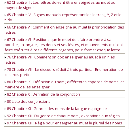
62 Chapitre III : Les lettres doivent être enseignées au muet au
moyen de signes
65 Chapitre IV : Signes manuels représentant les lettres J, Y, Z et le
tilde
66 Chapitre V : Comment on enseigne au muet la prononciation des
lettres
67 Chapitre VI : Positions que le muet doit faire prendre à sa
bouche, sa langue, ses dents et ses lèvres, et mouvements qu'il doit
faire exécuter à ces différents organes, pour former chaque lettre
76 Chapitre VII : Comment on doit enseigner au muet à unir les
lettres
78 Chapitre VIII : Le discours réduit à trois parties. - Enumération de
ces trois parties
80 Chapitre IX : Définition du nom ; différentes espèces de noms, et
manière de les enseigner
82 Chapitre X : Définition de la conjonction
83 Liste des conjonctions
89 Chapitre XI : Genres des noms de la langue espagnole
92 Chapitre XII : Du genre de chaque nom ; exceptions aux règles
97 Chapitre XIII : Règle pour enseigner au muet le pluriel des noms