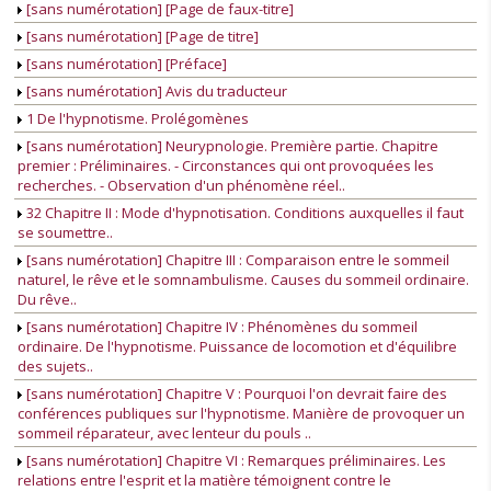
[sans numérotation] [Page de faux-titre]
[sans numérotation] [Page de titre]
[sans numérotation] [Préface]
[sans numérotation] Avis du traducteur
1 De l'hypnotisme. Prolégomènes
[sans numérotation] Neurypnologie. Première partie. Chapitre
premier : Préliminaires. - Circonstances qui ont provoquées les
recherches. - Observation d'un phénomène réel..
32 Chapitre II : Mode d'hypnotisation. Conditions auxquelles il faut
se soumettre..
[sans numérotation] Chapitre III : Comparaison entre le sommeil
naturel, le rêve et le somnambulisme. Causes du sommeil ordinaire.
Du rêve..
[sans numérotation] Chapitre IV : Phénomènes du sommeil
ordinaire. De l'hypnotisme. Puissance de locomotion et d'équilibre
des sujets..
[sans numérotation] Chapitre V : Pourquoi l'on devrait faire des
conférences publiques sur l'hypnotisme. Manière de provoquer un
sommeil réparateur, avec lenteur du pouls ..
[sans numérotation] Chapitre VI : Remarques préliminaires. Les
relations entre l'esprit et la matière témoignent contre le