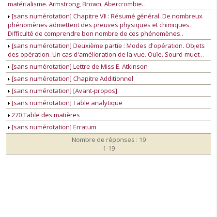
matérialisme. Armstrong, Brown, Abercrombie..
[sans numérotation] Chapitre VII : Résumé général. De nombreux
phénomènes admettent des preuves physiques et chimiques.
Difficulté de comprendre bon nombre de ces phénomènes..
[sans numérotation] Deuxième partie : Modes d'opération. Objets
des opération. Un cas d'amélioration de la vue. Ouïe. Sourd-muet ..
[sans numérotation] Lettre de Miss E. Atkinson
[sans numérotation] Chapitre Additionnel
[sans numérotation] [Avant-propos]
[sans numérotation] Table analytique
270 Table des matières
[sans numérotation] Erratum
Nombre de réponses : 19
1-19