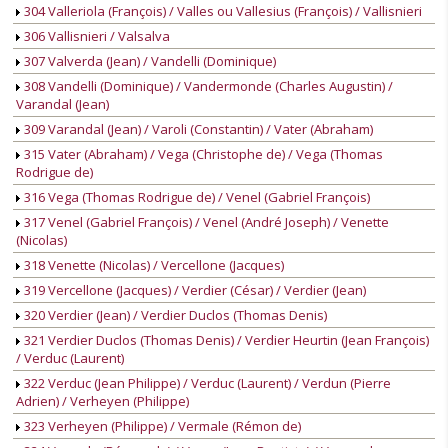
304 Valleriola (François) / Valles ou Vallesius (François) / Vallisnieri
306 Vallisnieri / Valsalva
307 Valverda (Jean) / Vandelli (Dominique)
308 Vandelli (Dominique) / Vandermonde (Charles Augustin) /
Varandal (Jean)
309 Varandal (Jean) / Varoli (Constantin) / Vater (Abraham)
315 Vater (Abraham) / Vega (Christophe de) / Vega (Thomas
Rodrigue de)
316 Vega (Thomas Rodrigue de) / Venel (Gabriel François)
317 Venel (Gabriel François) / Venel (André Joseph) / Venette
(Nicolas)
318 Venette (Nicolas) / Vercellone (Jacques)
319 Vercellone (Jacques) / Verdier (César) / Verdier (Jean)
320 Verdier (Jean) / Verdier Duclos (Thomas Denis)
321 Verdier Duclos (Thomas Denis) / Verdier Heurtin (Jean François)
/ Verduc (Laurent)
322 Verduc (Jean Philippe) / Verduc (Laurent) / Verdun (Pierre
Adrien) / Verheyen (Philippe)
323 Verheyen (Philippe) / Vermale (Rémon de)