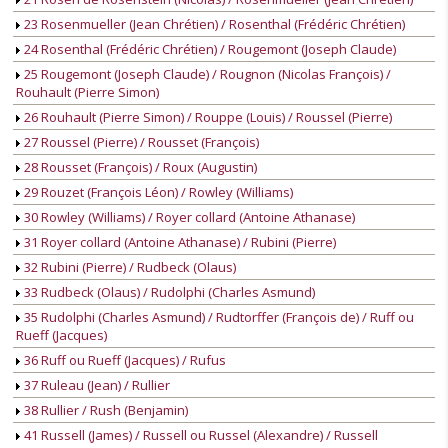
23 Rosenmueller (Jean Chrétien) / Rosenthal (Frédéric Chrétien)
24 Rosenthal (Frédéric Chrétien) / Rougemont (Joseph Claude)
25 Rougemont (Joseph Claude) / Rougnon (Nicolas François) /
Rouhault (Pierre Simon)
26 Rouhault (Pierre Simon) / Rouppe (Louis) / Roussel (Pierre)
27 Roussel (Pierre) / Rousset (François)
28 Rousset (François) / Roux (Augustin)
29 Rouzet (François Léon) / Rowley (Williams)
30 Rowley (Williams) / Royer collard (Antoine Athanase)
31 Royer collard (Antoine Athanase) / Rubini (Pierre)
32 Rubini (Pierre) / Rudbeck (Olaus)
33 Rudbeck (Olaus) / Rudolphi (Charles Asmund)
35 Rudolphi (Charles Asmund) / Rudtorffer (François de) / Ruff ou
Rueff (Jacques)
36 Ruff ou Rueff (Jacques) / Rufus
37 Ruleau (Jean) / Rullier
38 Rullier / Rush (Benjamin)
41 Russell (James) / Russell ou Russel (Alexandre) / Russell