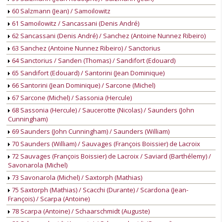
60 Salzmann (Jean) / Samoilowitz
61 Samoilowitz / Sancassani (Denis André)
62 Sancassani (Denis André) / Sanchez (Antoine Nunnez Ribeiro)
63 Sanchez (Antoine Nunnez Ribeiro) / Sanctorius
64 Sanctorius / Sanden (Thomas) / Sandifort (Edouard)
65 Sandifort (Edouard) / Santorini (Jean Dominique)
66 Santorini (Jean Dominique) / Sarcone (Michel)
67 Sarcone (Michel) / Sassonia (Hercule)
68 Sassonia (Hercule) / Saucerotte (Nicolas) / Saunders (John
Cunningham)
69 Saunders (John Cunningham) / Saunders (William)
70 Saunders (William) / Sauvages (François Boissier) de Lacroix
72 Sauvages (François Boissier) de Lacroix / Saviard (Barthélemy) /
Savonarola (Michel)
73 Savonarola (Michel) / Saxtorph (Mathias)
75 Saxtorph (Mathias) / Scacchi (Durante) / Scardona (Jean-
François) / Scarpa (Antoine)
78 Scarpa (Antoine) / Schaarschmidt (Auguste)