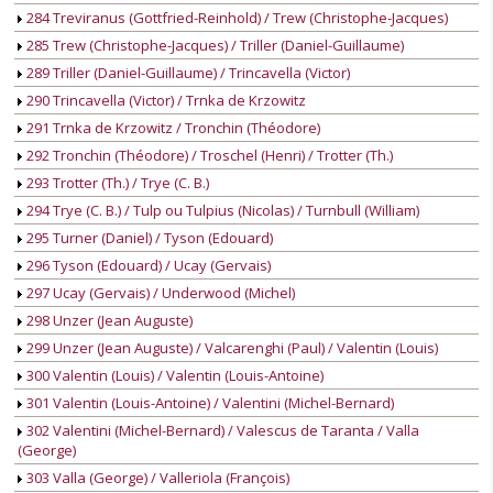
284 Treviranus (Gottfried-Reinhold) / Trew (Christophe-Jacques)
285 Trew (Christophe-Jacques) / Triller (Daniel-Guillaume)
289 Triller (Daniel-Guillaume) / Trincavella (Victor)
290 Trincavella (Victor) / Trnka de Krzowitz
291 Trnka de Krzowitz / Tronchin (Théodore)
292 Tronchin (Théodore) / Troschel (Henri) / Trotter (Th.)
293 Trotter (Th.) / Trye (C. B.)
294 Trye (C. B.) / Tulp ou Tulpius (Nicolas) / Turnbull (William)
295 Turner (Daniel) / Tyson (Edouard)
296 Tyson (Edouard) / Ucay (Gervais)
297 Ucay (Gervais) / Underwood (Michel)
298 Unzer (Jean Auguste)
299 Unzer (Jean Auguste) / Valcarenghi (Paul) / Valentin (Louis)
300 Valentin (Louis) / Valentin (Louis-Antoine)
301 Valentin (Louis-Antoine) / Valentini (Michel-Bernard)
302 Valentini (Michel-Bernard) / Valescus de Taranta / Valla
(George)
303 Valla (George) / Valleriola (François)