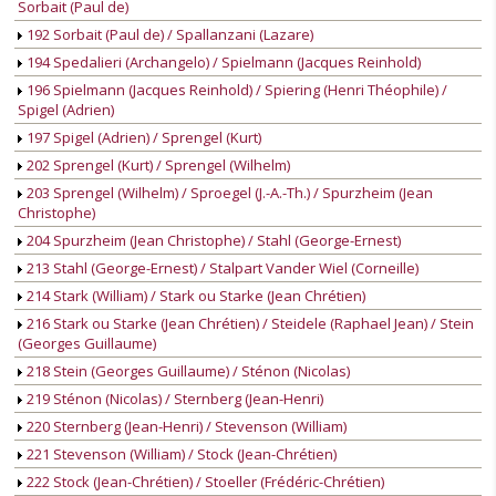
Sorbait (Paul de)
192 Sorbait (Paul de) / Spallanzani (Lazare)
194 Spedalieri (Archangelo) / Spielmann (Jacques Reinhold)
196 Spielmann (Jacques Reinhold) / Spiering (Henri Théophile) /
Spigel (Adrien)
197 Spigel (Adrien) / Sprengel (Kurt)
202 Sprengel (Kurt) / Sprengel (Wilhelm)
203 Sprengel (Wilhelm) / Sproegel (J.-A.-Th.) / Spurzheim (Jean
Christophe)
204 Spurzheim (Jean Christophe) / Stahl (George-Ernest)
213 Stahl (George-Ernest) / Stalpart Vander Wiel (Corneille)
214 Stark (William) / Stark ou Starke (Jean Chrétien)
216 Stark ou Starke (Jean Chrétien) / Steidele (Raphael Jean) / Stein
(Georges Guillaume)
218 Stein (Georges Guillaume) / Sténon (Nicolas)
219 Sténon (Nicolas) / Sternberg (Jean-Henri)
220 Sternberg (Jean-Henri) / Stevenson (William)
221 Stevenson (William) / Stock (Jean-Chrétien)
222 Stock (Jean-Chrétien) / Stoeller (Frédéric-Chrétien)