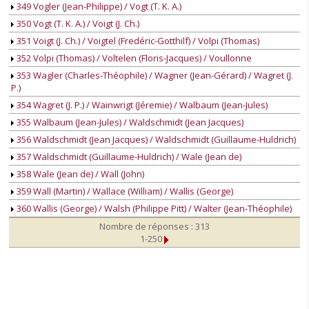
349 Vogler (Jean-Philippe) / Vogt (T. K. A.)
350 Vogt (T. K. A.) / Voigt (J. Ch.)
351 Voigt (J. Ch.) / Voigtel (Fredéric-Gotthilf) / Volpi (Thomas)
352 Volpi (Thomas) / Voltelen (Floris-Jacques) / Voullonne
353 Wagler (Charles-Théophile) / Wagner (Jean-Gérard) / Wagret (J.
P.)
354 Wagret (J. P.) / Wainwrigt (Jéremie) / Walbaum (Jean-Jules)
355 Walbaum (Jean-Jules) / Waldschmidt (Jean Jacques)
356 Waldschmidt (Jean Jacques) / Waldschmidt (Guillaume-Huldrich)
357 Waldschmidt (Guillaume-Huldrich) / Wale (Jean de)
358 Wale (Jean de) / Wall (John)
359 Wall (Martin) / Wallace (William) / Wallis (George)
360 Wallis (George) / Walsh (Philippe Pitt) / Walter (Jean-Théophile)
Nombre de réponses : 313
1-250