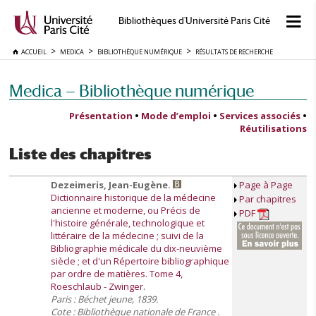
Bibliothèques d'Université Paris Cité
ACCUEIL
MEDICA
BIBLIOTHÈQUE NUMÉRIQUE
RÉSULTATS DE RECHERCHE
Medica — Bibliothèque numérique
Présentation
•
Mode d’emploi
•
Services associés
•
Réutilisations
Liste des chapitres
Dezeimeris, Jean-Eugène.
Page à Page
Dictionnaire historique de la médecine
Par chapitres
ancienne et moderne, ou Précis de
PDF
l'histoire générale, technologique et
littéraire de la médecine ; suivi de la
Bibliographie médicale du dix-neuvième
siècle ; et d'un Répertoire bibliographique
par ordre de matières. Tome 4,
Roeschlaub - Zwinger.
Paris : Béchet jeune, 1839.
Cote : Bibliothèque nationale de France .