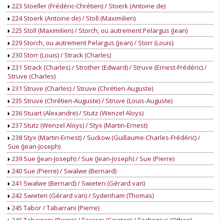
223 Stoeller (Frédéric-Chrétien) / Stoerk (Antoine de)
224 Stoerk (Antoine de) / Stoll (Maximilien)
225 Stoll (Maximilien) / Storch, ou autrement Pelargus (Jean)
229 Storch, ou autrement Pelargus (Jean) / Storr (Louis)
230 Storr (Louis) / Strack (Charles)
231 Strack (Charles) / Strother (Edward) / Struve (Ernest-Frédéric) /
Struve (Charles)
231 Struve (Charles) / Struve (Chrétien-Auguste)
235 Struve (Chrétien-Auguste) / Struve (Louis-Auguste)
236 Stuart (Alexandre) / Stutz (Wenzel Aloys)
237 Stutz (Wenzel Aloys) / Styx (Martin-Ernest)
238 Styx (Martin-Ernest) / Suckow (Guillaume-Charles-Frédéric) /
Sue (Jean-Joseph)
239 Sue (Jean-Joseph) / Sue (Jean-Joseph) / Sue (Pierre)
240 Sue (Pierre) / Swalwe (Bernard)
241 Swalwe (Bernard) / Swieten (Gérard van)
242 Swieten (Gérard van) / Sydenham (Thomas)
245 Tabor / Tabarrani (Pierre)