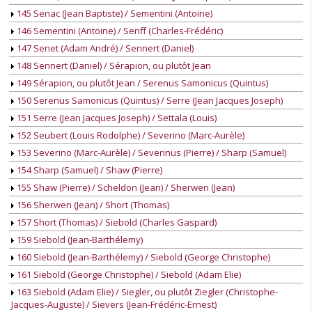
145 Senac (Jean Baptiste) / Sementini (Antoine)
146 Sementini (Antoine) / Senff (Charles-Frédéric)
147 Senet (Adam André) / Sennert (Daniel)
148 Sennert (Daniel) / Sérapion, ou plutôt Jean
149 Sérapion, ou plutôt Jean / Serenus Samonicus (Quintus)
150 Serenus Samonicus (Quintus) / Serre (Jean Jacques Joseph)
151 Serre (Jean Jacques Joseph) / Settala (Louis)
152 Seubert (Louis Rodolphe) / Severino (Marc-Aurèle)
153 Severino (Marc-Aurèle) / Severinus (Pierre) / Sharp (Samuel)
154 Sharp (Samuel) / Shaw (Pierre)
155 Shaw (Pierre) / Scheldon (Jean) / Sherwen (Jean)
156 Sherwen (Jean) / Short (Thomas)
157 Short (Thomas) / Siebold (Charles Gaspard)
159 Siebold (Jean-Barthélemy)
160 Siebold (Jean-Barthélemy) / Siebold (George Christophe)
161 Siebold (George Christophe) / Siebold (Adam Elie)
163 Siebold (Adam Elie) / Siegler, ou plutôt Ziegler (Christophe-
Jacques-Auguste) / Sievers (Jean-Frédéric-Ernest)