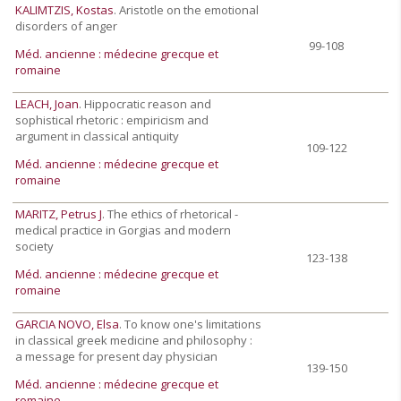
KALIMTZIS, Kostas
. Aristotle on the emotional
disorders of anger
99-108
Méd. ancienne : médecine grecque et
romaine
LEACH, Joan
. Hippocratic reason and
sophistical rhetoric : empiricism and
argument in classical antiquity
109-122
Méd. ancienne : médecine grecque et
romaine
MARITZ, Petrus J
. The ethics of rhetorical -
medical practice in Gorgias and modern
society
123-138
Méd. ancienne : médecine grecque et
romaine
GARCIA NOVO, Elsa
. To know one's limitations
in classical greek medicine and philosophy :
a message for present day physician
139-150
Méd. ancienne : médecine grecque et
romaine