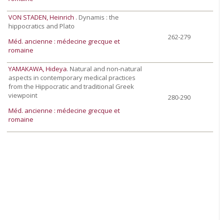
VON STADEN, Heinrich
. Dynamis : the
hippocratics and Plato
262-279
Méd. ancienne : médecine grecque et
romaine
YAMAKAWA, Hideya
. Natural and non-natural
aspects in contemporary medical practices
from the Hippocratic and traditional Greek
viewpoint
280-290
Méd. ancienne : médecine grecque et
romaine