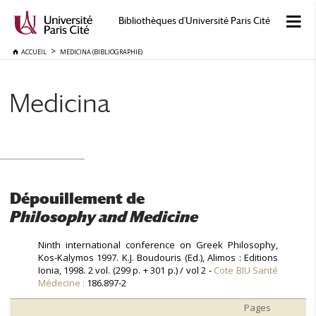
Bibliothèques d'Université Paris Cité
ACCUEIL
MEDICINA (BIBLIOGRAPHIE)
Medicina
Dépouillement de
Philosophy and Medicine
Ninth international conference on Greek Philosophy,
Kos-Kalymos 1997. K.J. Boudouris (Ed.), Alimos : Editions
Ionia, 1998. 2 vol. (299 p. + 301 p.) / vol 2 -
Cote BIU Santé
Médecine :
186.897-2
Pages