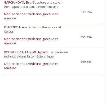
GARCIA NOVO, Elsa
. Structure and style in
the Hippocratic treatise Prorrheticon 2
537-554
Méd. ancienne : médecine grecque et
romaine
PINKSTER, Harm
. Notes on the syntax of
Celsus
555-566
Méd. ancienne : médecine grecque et
romaine
RODRIGUEZ ALFAGEME, Ignacio
. La médecine
technique dans la comédie attique
569-585
Méd. ancienne : médecine grecque et
romaine