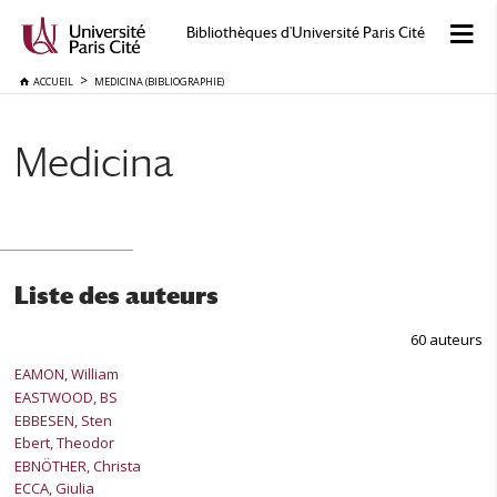
Bibliothèques d'Université Paris Cité
ACCUEIL
MEDICINA (BIBLIOGRAPHIE)
Medicina
Liste des auteurs
60 auteurs
EAMON, William
EASTWOOD, BS
EBBESEN, Sten
Ebert, Theodor
EBNÖTHER, Christa
ECCA, Giulia