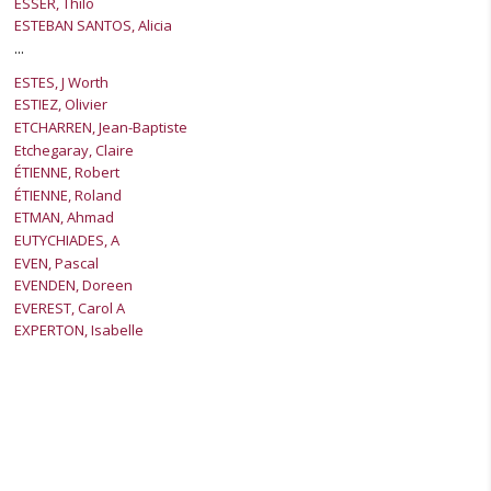
ESSER, Thilo
ESTEBAN SANTOS, Alicia
...
ESTES, J Worth
ESTIEZ, Olivier
ETCHARREN, Jean-Baptiste
Etchegaray, Claire
ÉTIENNE, Robert
ÉTIENNE, Roland
ETMAN, Ahmad
EUTYCHIADES, A
EVEN, Pascal
EVENDEN, Doreen
EVEREST, Carol A
EXPERTON, Isabelle