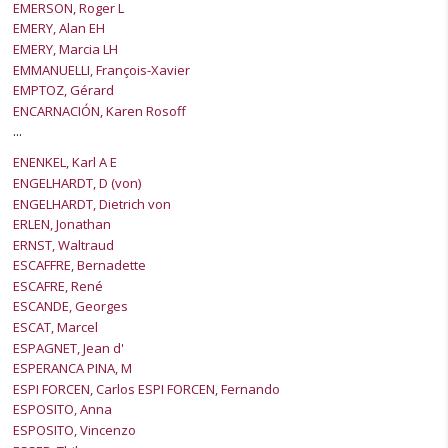
EMERSON, Roger L
EMERY, Alan EH
EMERY, Marcia LH
EMMANUELLI, François-Xavier
EMPTOZ, Gérard
ENCARNACIÓN, Karen Rosoff
...
ENENKEL, Karl A E
ENGELHARDT, D (von)
ENGELHARDT, Dietrich von
ERLEN, Jonathan
ERNST, Waltraud
ESCAFFRE, Bernadette
ESCAFRE, René
ESCANDE, Georges
ESCAT, Marcel
ESPAGNET, Jean d'
ESPERANCA PINA, M
ESPI FORCEN, Carlos ESPI FORCEN, Fernando
ESPOSITO, Anna
ESPOSITO, Vincenzo