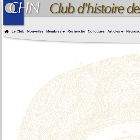
Le Club
Nouvelles
Membres
Recherche
Colloques
Articles
Neurosc