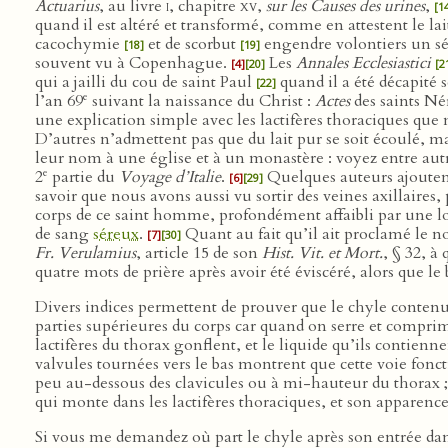
Actuarius
, au livre
i
, chapitre
xv
,
sur les Causes des urines
,
[1
quand il est altéré et transformé, comme en attestent le lai
cacochymie
et de scorbut
engendre volontiers un 
[18]
[19]
souvent vu à Copenhague.
Les
Annales Ecclesiastici
[4]
[20]
[2
qui a jailli du cou de saint Paul
quand il a été décapité
[22]
e
l’an 69
suivant la naissance du Christ :
Actes
des saints Né
une explication simple avec les lactifères thoraciques que n
D’autres n’admettent pas que du lait pur se soit écoulé, ma
leur nom à une église et à un monastère : voyez entre aut
e
2
partie du
Voyage d’Italie
.
Quelques auteurs ajoutent 
[6]
[29]
savoir que nous avons aussi vu sortir des veines axillaires,
corps de ce saint homme, profondément affaibli par une l
de sang
séreux
.
Quant au fait qu’il ait proclamé le n
[7]
[30]
Fr. Verulamius
, article 15 de son
Hist. Vit. et Mort.
, § 32, à
quatre mots de prière après avoir été éviscéré, alors que le
Divers indices permettent de prouver que le chyle contenu 
parties supérieures du corps car quand on serre et comprim
lactifères du thorax gonflent, et le liquide qu’ils contien
valvules tournées vers le bas montrent que cette voie fonct
peu au-dessous des clavicules ou à mi-hauteur du thorax ; 5
qui monte dans les lactifères thoraciques, et son apparenc
Si vous me demandez où part le chyle après son entrée dan