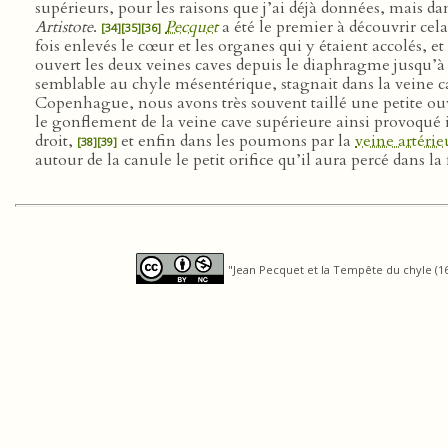
supérieurs, pour les raisons que j’ai déjà données, mais d
Artistote
.
Pecquet
a été le premier à découvrir cela
[34]
[35]
[36]
fois enlevés le cœur et les organes qui y étaient accolés, et 
ouvert les deux veines caves depuis le diaphragme jusqu’à 
semblable au chyle mésentérique, stagnait dans la veine ca
Copenhague, nous avons très souvent taillé une petite ouver
le gonflement de la veine cave supérieure ainsi provoqué in
droit,
et enfin dans les poumons par la
veine artérie
[38]
[39]
autour de la canule le petit orifice qu’il aura percé dans l
"Jean Pecquet et la Tempête du chyle (165