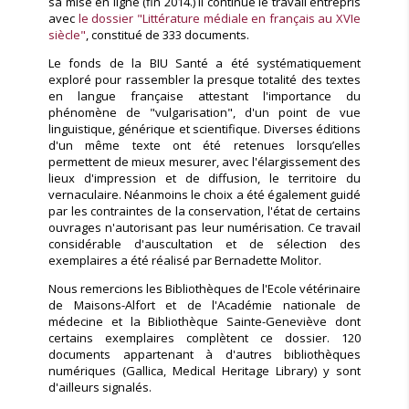
sa mise en ligne (fin 2014.) Il continue le travail entrepris
avec
le dossier "Littérature médiale en français au XVIe
siècle"
, constitué de 333 documents.
Le fonds de la BIU Santé a été systématiquement
exploré pour rassembler la presque totalité des textes
en langue française attestant l'importance du
phénomène de "vulgarisation", d'un point de vue
linguistique, générique et scientifique. Diverses éditions
d'un même texte ont été retenues lorsqu’elles
permettent de mieux mesurer, avec l'élargissement des
lieux d'impression et de diffusion, le territoire du
vernaculaire. Néanmoins le choix a été également guidé
par les contraintes de la conservation, l'état de certains
ouvrages n'autorisant pas leur numérisation. Ce travail
considérable d'auscultation et de sélection des
exemplaires a été réalisé par Bernadette Molitor.
Nous remercions les Bibliothèques de l'Ecole vétérinaire
de Maisons-Alfort et de l'Académie nationale de
médecine et la Bibliothèque Sainte-Geneviève dont
certains exemplaires complètent ce dossier. 120
documents appartenant à d'autres bibliothèques
numériques (Gallica, Medical Heritage Library) y sont
d'ailleurs signalés.