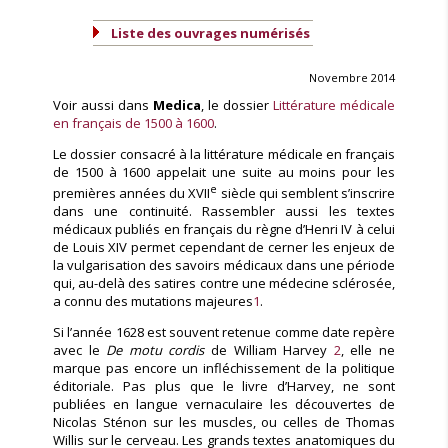
Liste des ouvrages numérisés
Novembre 2014
Voir aussi dans
Medica
, le dossier
Littérature médicale
en français de 1500 à 1600
.
Le dossier consacré à la littérature médicale en français
de 1500 à 1600 appelait une suite au moins pour les
e
premières années du XVII
siècle qui semblent s’inscrire
dans une continuité. Rassembler aussi les textes
médicaux publiés en français du règne d’Henri IV à celui
de Louis XIV permet cependant de cerner les enjeux de
la vulgarisation des savoirs médicaux dans une période
qui, au-delà des satires contre une médecine sclérosée,
a connu des mutations majeures
1
.
Si l’année 1628 est souvent retenue comme date repère
avec le
De motu cordis
de William Harvey
2
, elle ne
marque pas encore un infléchissement de la politique
éditoriale. Pas plus que le livre d’Harvey, ne sont
publiées en langue vernaculaire les découvertes de
Nicolas Sténon sur les muscles, ou celles de Thomas
Willis sur le cerveau. Les grands textes anatomiques du