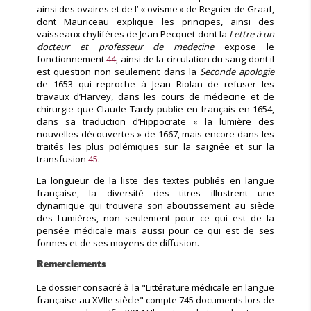
ainsi des ovaires et de l’ « ovisme » de Regnier de Graaf,
dont Mauriceau explique les principes, ainsi des
vaisseaux chylifères de Jean Pecquet dont la
Lettre à un
docteur et professeur de medecine
expose le
fonctionnement
44
, ainsi de la circulation du sang dont il
est question non seulement dans la
Seconde apologie
de 1653 qui reproche à Jean Riolan de refuser les
travaux d’Harvey, dans les cours de médecine et de
chirurgie que Claude Tardy publie en français en 1654,
dans sa traduction d’Hippocrate « la lumière des
nouvelles découvertes » de 1667, mais encore dans les
traités les plus polémiques sur la saignée et sur la
transfusion
45
.
La longueur de la liste des textes publiés en langue
française, la diversité des titres illustrent une
dynamique qui trouvera son aboutissement au siècle
des Lumières, non seulement pour ce qui est de la
pensée médicale mais aussi pour ce qui est de ses
formes et de ses moyens de diffusion.
Remerciements
Le dossier consacré à la "Littérature médicale en langue
française au XVIIe siècle" compte 745 documents lors de