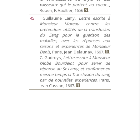
vaisseaux qui le portent au coeur...
,
Rouen, F. Vaultier, 1656
.
45
Guillaume Lamy,
Lettre escrite à
Monsieur Moreau contre les
pretendues utilités de la transfusion
du Sang pour la guerison des
maladies, avec les réponses aux
raisons et experiences de Monsieur
Denis
, Paris, Jean Delaunay, 1667.
.
C. Gadroys,
Lettre escrite à Monsieur
l’Abbé Bourdelot pour servir de
réponse au Sr Lamy, et confirmer en
mesme temps la Transfusion du sang
par de nouvelles experiences
, Paris,
Jean Cusson, 1667.