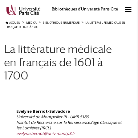
Bibliothèques d'Université Paris Cité
ACCUEIL
MEDICA
BIBLIOTHÈQUE NUMÉRIQUE
LA LITTÉRATURE MÉDICALE EN
FRANÇAIS DE 1601 À 1700
La littérature médicale
en français de 1601 à
1700
Evelyne Berriot-Salvadore
Université de Montpellier III - UMR 5186
Institut de Recherche sur la Renaissance,l’âge Classique et
les Lumières (IRCL)
evelyne.berriot@univ-montp3.fr