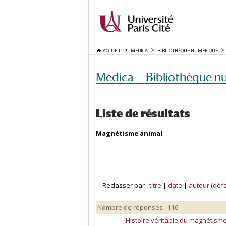
ACCUEIL
MEDICA
BIBLIOTHÈQUE NUMÉRIQUE
Medica — Bibliothèque n
Liste de résultats
Magnétisme animal
Reclasser par :
titre
|
date
|
auteur (défa
Nombre de réponses : 116
Histoire véritable du magnétisme