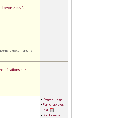
 l'avoir trouvé.
’ensemble documentaire :
onsidérations sur
Page à Page
Par chapitres
PDF
Sur Internet