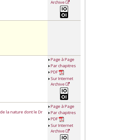
Archive
Page à Page
Par chapitres
PDF
Sur Internet
Archive
Page à Page
 de la nature dont le Dr
Par chapitres
PDF
Sur Internet
Archive