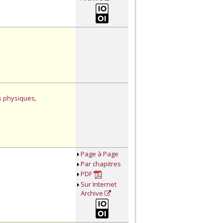
s physiques,
Page à Page
Par chapitres
PDF
Sur Internet
Archive