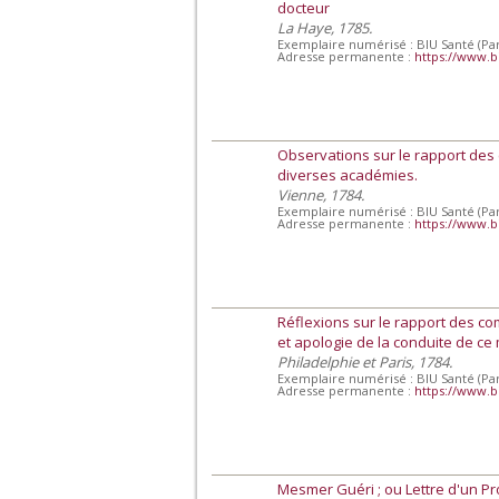
docteur
La Haye, 1785.
Exemplaire numérisé : BIU Santé (Par
Adresse permanente :
https://www.b
Observations sur le rapport des
diverses académies.
Vienne, 1784.
Exemplaire numérisé : BIU Santé (Par
Adresse permanente :
https://www.b
Réflexions sur le rapport des co
et apologie de la conduite de ce
Philadelphie et Paris, 1784.
Exemplaire numérisé : BIU Santé (Par
Adresse permanente :
https://www.b
Mesmer Guéri ; ou Lettre d'un Pr