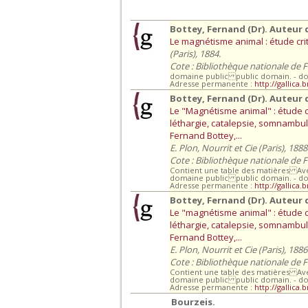
Bottey, Fernand (Dr). Auteur 
Le magnétisme animal : étude criti
(Paris), 1884.
Cote : Bibliothèque nationale de F
domaine public public domain. - d
Adresse permanente :
http://gallica.
Bottey, Fernand (Dr). Auteur 
Le "Magnétisme animal" : étude c
léthargie, catalepsie, somnambuli
Fernand Bottey,...
E. Plon, Nourrit et Cie (Paris), 1888
Cote : Bibliothèque nationale de 
Contient une table des matières A
domaine public public domain. - d
Adresse permanente :
http://gallica.
Bottey, Fernand (Dr). Auteur 
Le "magnétisme animal" : étude c
léthargie, catalepsie, somnambuli
Fernand Bottey,...
E. Plon, Nourrit et Cie (Paris), 1886
Cote : Bibliothèque nationale de 
Contient une table des matières A
domaine public public domain. - d
Adresse permanente :
http://gallica.
Bourzeis.