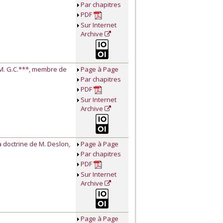
Par chapitres
PDF
Sur Internet
Archive
 M. G.C.***, membre de
Page à Page
Par chapitres
PDF
Sur Internet
Archive
a doctrine de M. Deslon,
Page à Page
Par chapitres
PDF
Sur Internet
Archive
Page à Page