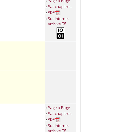
Page à Page
Par chapitres
PDF
Sur Internet
Archive
Page à Page
Par chapitres
PDF
Sur Internet
Archive