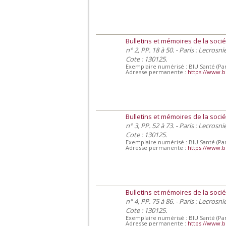
Bulletins et mémoires de la socié
n° 2, PP. 18 à 50. - Paris : Lecrosn
Cote : 130125.
Exemplaire numérisé : BIU Santé (Par
Adresse permanente :
https://www.b
Bulletins et mémoires de la socié
n° 3, PP. 52 à 73. - Paris : Lecrosn
Cote : 130125.
Exemplaire numérisé : BIU Santé (Par
Adresse permanente :
https://www.b
Bulletins et mémoires de la socié
n° 4, PP. 75 à 86. - Paris : Lecrosn
Cote : 130125.
Exemplaire numérisé : BIU Santé (Par
Adresse permanente :
https://www.b