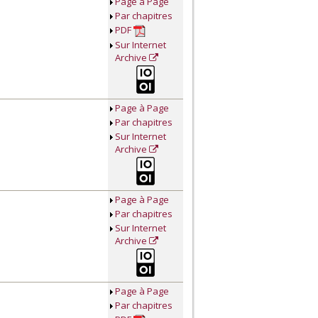
Page à Page
Par chapitres
PDF
Sur Internet
Archive
Page à Page
Par chapitres
Sur Internet
Archive
Page à Page
Par chapitres
Sur Internet
Archive
Page à Page
Par chapitres