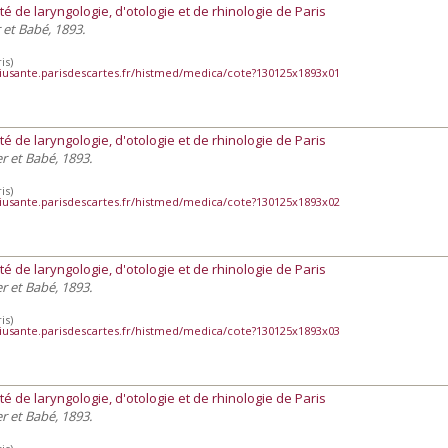
té de laryngologie, d'otologie et de rhinologie de Paris
r et Babé, 1893.
is)
iusante.parisdescartes.fr/histmed/medica/cote?130125x1893x01
té de laryngologie, d'otologie et de rhinologie de Paris
ier et Babé, 1893.
is)
iusante.parisdescartes.fr/histmed/medica/cote?130125x1893x02
té de laryngologie, d'otologie et de rhinologie de Paris
ier et Babé, 1893.
is)
iusante.parisdescartes.fr/histmed/medica/cote?130125x1893x03
té de laryngologie, d'otologie et de rhinologie de Paris
ier et Babé, 1893.