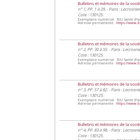
Bulletins et mémoires de la socié
n° 1, PP. 1 à 29. - Paris : Lecrosnie
Cote : 130125.
Exemplaire numérisé : BIU Santé (Par
Adresse permanente :
https://www.b
Bulletins et mémoires de la socié
n° 2, PP. 30 à 55. - Paris : Lecrosn
Cote : 130125.
Exemplaire numérisé : BIU Santé (Par
Adresse permanente :
https://www.b
Bulletins et mémoires de la socié
n° 3, PP. 57 à 82. - Paris : Lecrosn
Cote : 130125.
Exemplaire numérisé : BIU Santé (Par
Adresse permanente :
https://www.b
Bulletins et mémoires de la socié
n° 4, PP. 83 à 98. - Paris : Lecrosn
Cote : 130125.