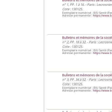
n° 1, PP. 1 à 16. - Paris : Lecrosnie
Cote : 130125.
Exemplaire numérisé : BIU Santé (Par
Adresse permanente :
https://www.b
Bulletins et mémoires de la socié
n° 2, PP. 18 à 32. - Paris : Lecrosn
Cote : 130125.
Exemplaire numérisé : BIU Santé (Par
Adresse permanente :
https://www.b
Bulletins et mémoires de la socié
n° 3, PP. 34 à 52. - Paris : Lecrosn
Cote : 130125.
Exemplaire numérisé : BIU Santé (Par
Adresse permanente :
https://www.b