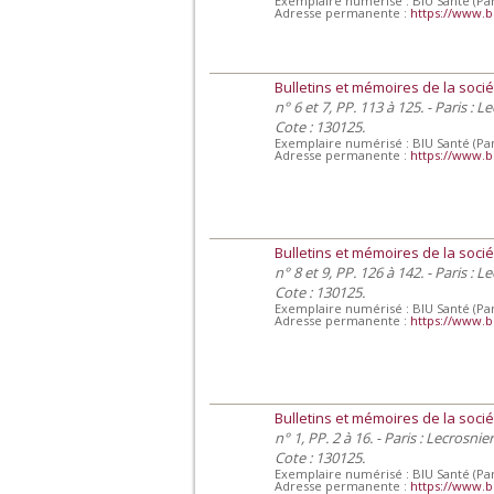
Exemplaire numérisé : BIU Santé (Par
Adresse permanente :
https://www.b
Bulletins et mémoires de la socié
n° 6 et 7, PP. 113 à 125. - Paris : 
Cote : 130125.
Exemplaire numérisé : BIU Santé (Par
Adresse permanente :
https://www.b
Bulletins et mémoires de la socié
n° 8 et 9, PP. 126 à 142. - Paris : 
Cote : 130125.
Exemplaire numérisé : BIU Santé (Par
Adresse permanente :
https://www.b
Bulletins et mémoires de la socié
n° 1, PP. 2 à 16. - Paris : Lecrosnie
Cote : 130125.
Exemplaire numérisé : BIU Santé (Par
Adresse permanente :
https://www.b