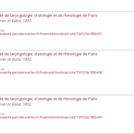
té de laryngologie, d'otologie et de rhinologie de Paris
snier et Babé, 1892.
is)
iusante.parisdescartes.fr/histmed/medica/cote?130125x1892x07
té de laryngologie, d'otologie et de rhinologie de Paris
snier et Babé, 1892.
is)
iusante.parisdescartes.fr/histmed/medica/cote?130125x1892x08
té de laryngologie, d'otologie et de rhinologie de Paris
snier et Babé, 1892.
is)
iusante.parisdescartes.fr/histmed/medica/cote?130125x1892x09