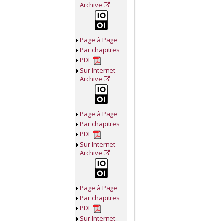
Archive
Page à Page
Par chapitres
PDF
Sur Internet
Archive
Page à Page
Par chapitres
PDF
Sur Internet
Archive
Page à Page
Par chapitres
PDF
Sur Internet