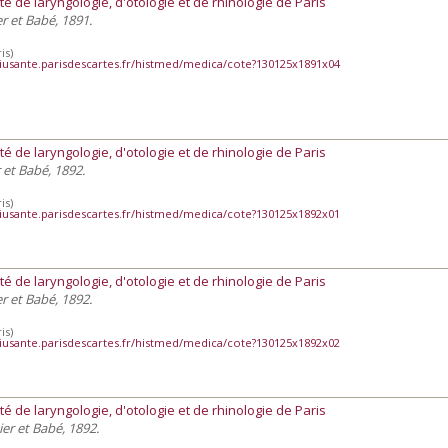
té de laryngologie, d'otologie et de rhinologie de Paris
ier et Babé, 1891.
is)
iusante.parisdescartes.fr/histmed/medica/cote?130125x1891x04
té de laryngologie, d'otologie et de rhinologie de Paris
r et Babé, 1892.
is)
iusante.parisdescartes.fr/histmed/medica/cote?130125x1892x01
té de laryngologie, d'otologie et de rhinologie de Paris
ier et Babé, 1892.
is)
iusante.parisdescartes.fr/histmed/medica/cote?130125x1892x02
té de laryngologie, d'otologie et de rhinologie de Paris
nier et Babé, 1892.