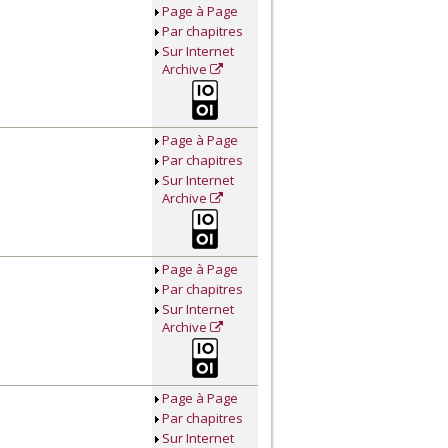
Page à Page
Par chapitres
Sur Internet
Archive
Page à Page
Par chapitres
Sur Internet
Archive
Page à Page
Par chapitres
Sur Internet
Archive
Page à Page
Par chapitres
Sur Internet