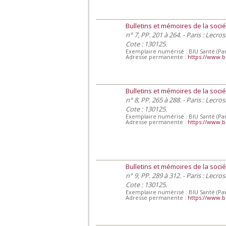
Bulletins et mémoires de la socié
n° 7, PP. 201 à 264. - Paris : Lecro
Cote : 130125.
Exemplaire numérisé : BIU Santé (Par
Adresse permanente :
https://www.b
Bulletins et mémoires de la socié
n° 8, PP. 265 à 288. - Paris : Lecro
Cote : 130125.
Exemplaire numérisé : BIU Santé (Par
Adresse permanente :
https://www.b
Bulletins et mémoires de la socié
n° 9, PP. 289 à 312. - Paris : Lecro
Cote : 130125.
Exemplaire numérisé : BIU Santé (Par
Adresse permanente :
https://www.b