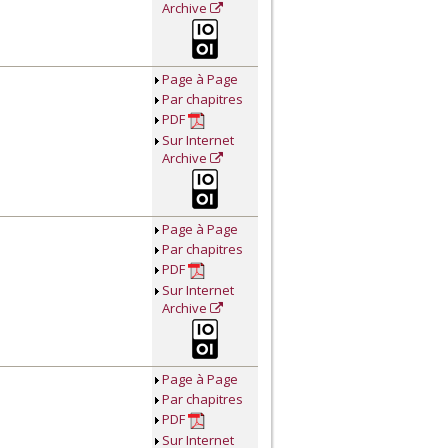
Archive
Page à Page
Par chapitres
PDF
Sur Internet
Archive
Page à Page
Par chapitres
PDF
Sur Internet
Archive
Page à Page
Par chapitres
PDF
Sur Internet