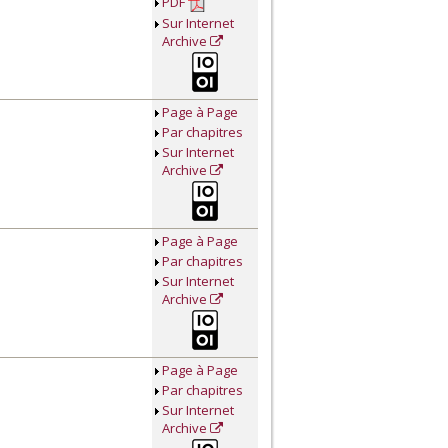
PDF
Sur Internet
Archive
Page à Page
Par chapitres
Sur Internet
Archive
Page à Page
Par chapitres
Sur Internet
Archive
Page à Page
Par chapitres
Sur Internet
Archive