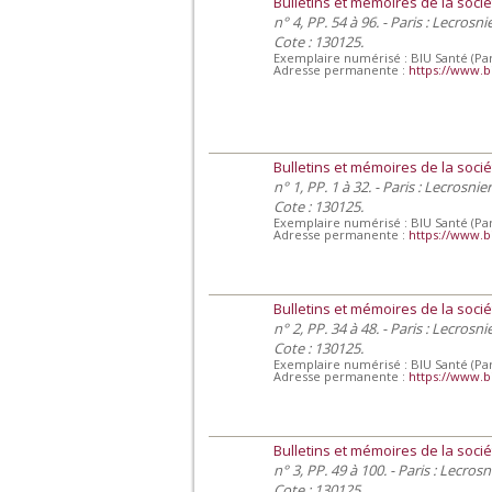
Bulletins et mémoires de la socié
n° 4, PP. 54 à 96. - Paris : Lecrosn
Cote : 130125.
Exemplaire numérisé : BIU Santé (Par
Adresse permanente :
https://www.b
Bulletins et mémoires de la socié
n° 1, PP. 1 à 32. - Paris : Lecrosnie
Cote : 130125.
Exemplaire numérisé : BIU Santé (Par
Adresse permanente :
https://www.b
Bulletins et mémoires de la socié
n° 2, PP. 34 à 48. - Paris : Lecrosn
Cote : 130125.
Exemplaire numérisé : BIU Santé (Par
Adresse permanente :
https://www.b
Bulletins et mémoires de la socié
n° 3, PP. 49 à 100. - Paris : Lecros
Cote : 130125.