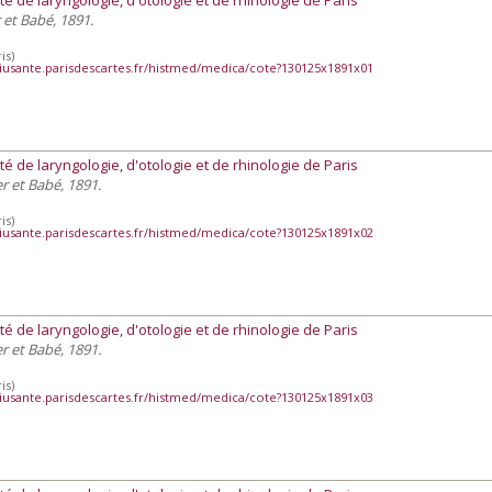
r et Babé, 1891.
is)
iusante.parisdescartes.fr/histmed/medica/cote?130125x1891x01
té de laryngologie, d'otologie et de rhinologie de Paris
ier et Babé, 1891.
is)
iusante.parisdescartes.fr/histmed/medica/cote?130125x1891x02
té de laryngologie, d'otologie et de rhinologie de Paris
ier et Babé, 1891.
is)
iusante.parisdescartes.fr/histmed/medica/cote?130125x1891x03