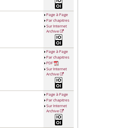
Page à Page
Par chapitres
Sur Internet
Archive
Page à Page
Par chapitres
PDF
Sur Internet
Archive
Page à Page
Par chapitres
Sur Internet
Archive