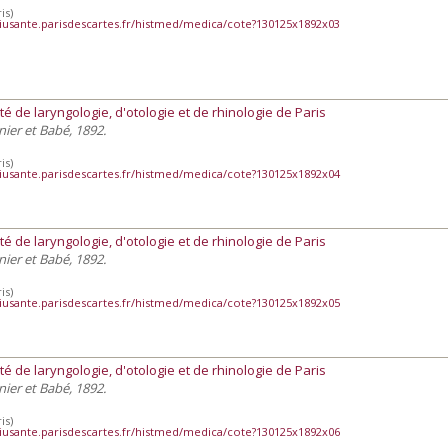
is)
iusante.parisdescartes.fr/histmed/medica/cote?130125x1892x03
té de laryngologie, d'otologie et de rhinologie de Paris
snier et Babé, 1892.
is)
iusante.parisdescartes.fr/histmed/medica/cote?130125x1892x04
té de laryngologie, d'otologie et de rhinologie de Paris
snier et Babé, 1892.
is)
iusante.parisdescartes.fr/histmed/medica/cote?130125x1892x05
té de laryngologie, d'otologie et de rhinologie de Paris
snier et Babé, 1892.
is)
iusante.parisdescartes.fr/histmed/medica/cote?130125x1892x06