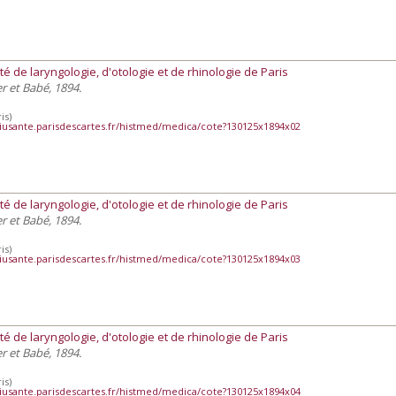
té de laryngologie, d'otologie et de rhinologie de Paris
ier et Babé, 1894.
is)
iusante.parisdescartes.fr/histmed/medica/cote?130125x1894x02
té de laryngologie, d'otologie et de rhinologie de Paris
ier et Babé, 1894.
is)
iusante.parisdescartes.fr/histmed/medica/cote?130125x1894x03
té de laryngologie, d'otologie et de rhinologie de Paris
ier et Babé, 1894.
is)
iusante.parisdescartes.fr/histmed/medica/cote?130125x1894x04