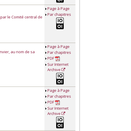
Page à Page
Par chapitres
 par le Comité central de
Page à Page
nvier, au nom de sa
Par chapitres
PDF
Sur Internet
Archive
Page à Page
Par chapitres
PDF
Sur Internet
Archive