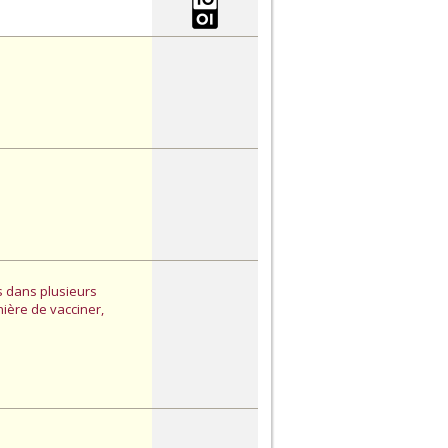
es dans plusieurs
ière de vacciner,