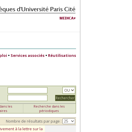
èques d'Université Paris Cité
MEDICA
ploi
•
Services associés
•
Réutilisations
ans les
Recherche dans les
aires
périodiques
Nombre de résultats par page :
vement à la lettre sur la