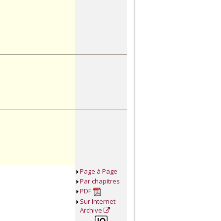
Page à Page
Par chapitres
PDF
Sur Internet
Archive