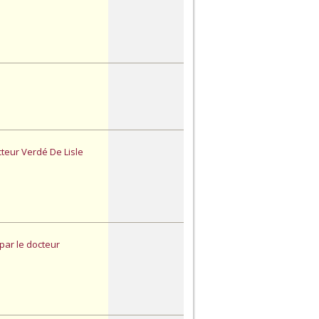
cteur Verdé De Lisle
par le docteur