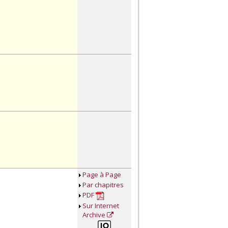
Page à Page
Par chapitres
PDF
Sur Internet
Archive