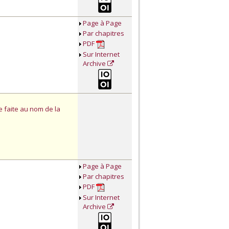
Page à Page
Par chapitres
PDF
Sur Internet
Archive
e faite au nom de la
Page à Page
Par chapitres
PDF
Sur Internet
Archive