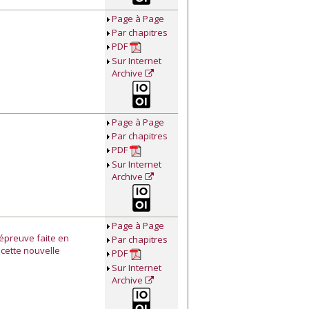
Page à Page
Par chapitres
PDF
Sur Internet
Archive
Page à Page
Par chapitres
PDF
Sur Internet
Archive
Page à Page
-épreuve faite en
Par chapitres
cette nouvelle
PDF
Sur Internet
Archive