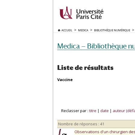
ACCUEIL
MEDICA
BIBLIOTHÈQUE NUMÉRIQUE
Medica — Bibliothèque n
Liste de résultats
Vaccine
Reclasser par :
titre
|
date
|
auteur (défa
Nombre de réponses : 41
Observations d'un chirurgien des 